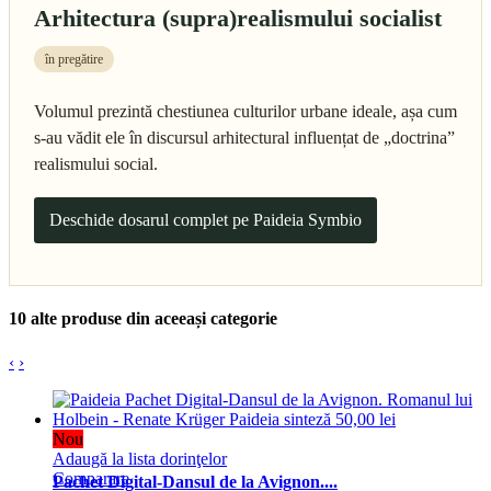
Arhitectura (supra)realismului socialist
în pregătire
Volumul prezintă chestiunea culturilor urbane ideale, așa cum
s-au vădit ele în discursul arhitectural influențat de „doctrina”
realismului social.
Deschide dosarul complet pe Paideia Symbio
10 alte produse din aceeași categorie
‹
›
Nou
Adaugă la lista dorinţelor
Comparare
Pachet Digital-Dansul de la Avignon....