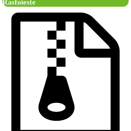
Rasfoieste