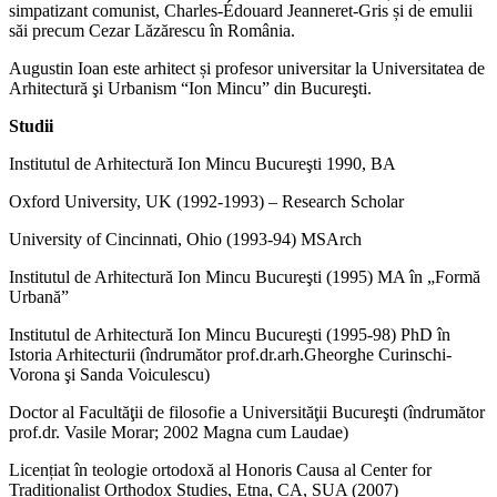
simpatizant comunist, Charles-Édouard Jeanneret-Gris și de emulii
săi precum Cezar Lăzărescu în România.
Augustin Ioan este arhitect și profesor universitar la Universitatea de
Arhitectură şi Urbanism “Ion Mincu” din Bucureşti.
Studii
Institutul de Arhitectură Ion Mincu Bucureşti 1990, BA
Oxford University, UK (1992-1993) – Research Scholar
University of Cincinnati, Ohio (1993-94) MSArch
Institutul de Arhitectură Ion Mincu Bucureşti (1995) MA în „Formă
Urbană”
Institutul de Arhitectură Ion Mincu Bucureşti (1995-98) PhD în
Istoria Arhitecturii (îndrumător prof.dr.arh.Gheorghe Curinschi-
Vorona şi Sanda Voiculescu)
Doctor al Facultăţii de filosofie a Universităţii Bucureşti (îndrumător
prof.dr. Vasile Morar; 2002 Magna cum Laudae)
Licențiat în teologie ortodoxă al Honoris Causa al Center for
Traditionalist Orthodox Studies, Etna, CA, SUA (2007)