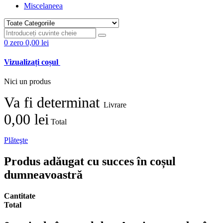
Miscelaneea
0
zero
0,00 lei
Vizualizați coșul
Nici un produs
Va fi determinat
Livrare
0,00 lei
Total
Plăteşte
Produs adăugat cu succes în coșul
dumneavoastră
Cantitate
Total