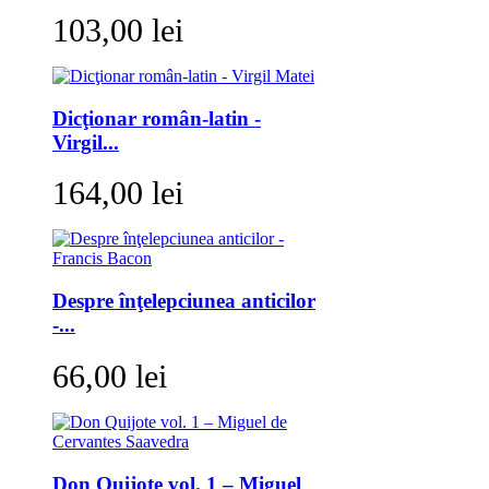
103,00 lei
Dicţionar român-latin -
Virgil...
164,00 lei
Despre înţelepciunea anticilor
-...
66,00 lei
Don Quijote vol. 1 – Miguel