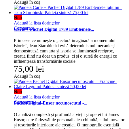
Adaugă în coș
Nou
Adaugă la lista dorinţelor
Comparare
Carte + Pachet Digital-1789 Emblemele...
Prin ceea ce numește o „lectură imaginară a momentului
istoric“, Jean Starobinski evită determinismul mecanic și
demonstrează cum arta și istoria se iluminează reciproc,
creația fiind nu doar un produs, ci și o sursă de energii ce
influențează transformările sociale.
75,00 lei
Adaugă în coș
Nou
Adaugă la lista dorinţelor
Comparare
Pachet Digital-Ensor necunoscutul -...
O analiză complexă și profundă a vieții și operei lui James
Ensor, care îi dezvăluie personalitatea chinuită, stilul inovator
și resorturile interioare ale creației. O monografie esențială