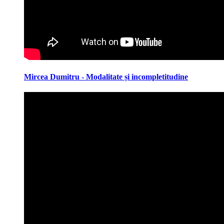
Mircea Dumitru - Modalitate și incompletitudine