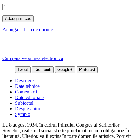
Adaugă în coș
Adaugă la lista de dorințe
Cumpara versiunea electronica
Tweet
Distribuiţi
Google+
Pinterest
Descriere
Date tehnice
Comentarii
Date editoriale
Subiectul
Despre autor
Symbio
La 8 august 1934, în cadrul Primului Congres al Scriitorilor
Sovietici, realismul socialist este proclamat metodă obligatorie în
literatură. Ulterior, va fi extins în toate domeniile artistice. Potrivit