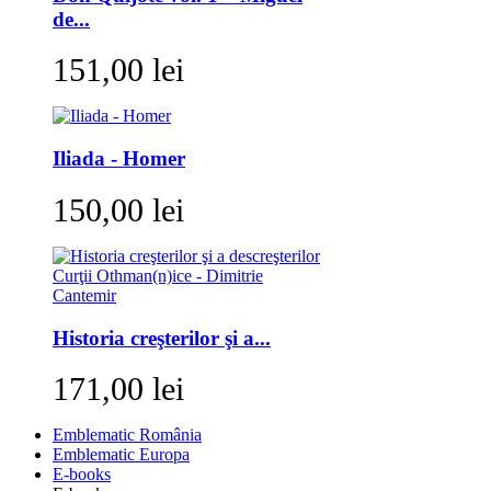
de...
151,00 lei
Iliada - Homer
150,00 lei
Historia creşterilor şi a...
171,00 lei
Emblematic România
Emblematic Europa
E-books