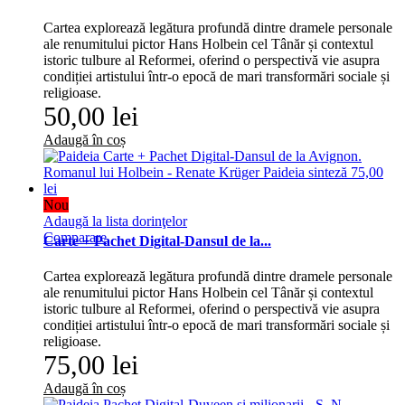
Cartea explorează legătura profundă dintre dramele personale
ale renumitului pictor Hans Holbein cel Tânăr și contextul
istoric tulbure al Reformei, oferind o perspectivă vie asupra
condiției artistului într-o epocă de mari transformări sociale și
religioase.
50,00 lei
Adaugă în coș
Nou
Adaugă la lista dorinţelor
Comparare
Carte + Pachet Digital-Dansul de la...
Cartea explorează legătura profundă dintre dramele personale
ale renumitului pictor Hans Holbein cel Tânăr și contextul
istoric tulbure al Reformei, oferind o perspectivă vie asupra
condiției artistului într-o epocă de mari transformări sociale și
religioase.
75,00 lei
Adaugă în coș