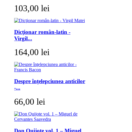
103,00 lei
Dicţionar român-latin -
Virgil...
164,00 lei
Despre înţelepciunea anticilor
-...
66,00 lei
Don Quijote vol. 1 – Miguel