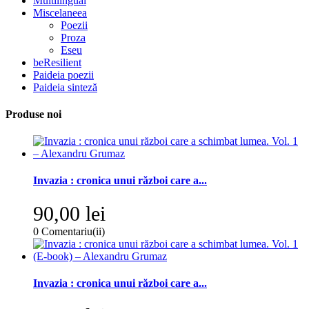
Multilingual
Miscelaneea
Poezii
Proza
Eseu
beResilient
Paideia poezii
Paideia sinteză
Produse noi
Invazia : cronica unui război care a...
90,00 lei
0
Comentariu(ii)
Invazia : cronica unui război care a...