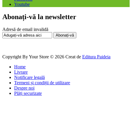
Youtube
Abonați-vă la newsletter
Adresă de email invalidă
Abonați-vă
Copyright By Your Store © 2026
Creat de
Editura Paideia
Home
Livrare
Notificare legală
Termeni și condiții de utilizare
Despre noi
Plăți securizate