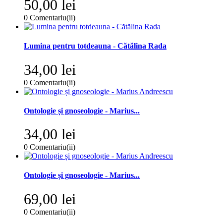
50,00 lei
0
Comentariu(ii)
Lumina pentru totdeauna - Cătălina Rada
34,00 lei
0
Comentariu(ii)
Ontologie și gnoseologie - Marius...
34,00 lei
0
Comentariu(ii)
Ontologie și gnoseologie - Marius...
69,00 lei
0
Comentariu(ii)