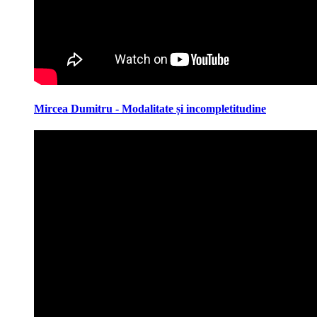
Mircea Dumitru - Modalitate și incompletitudine