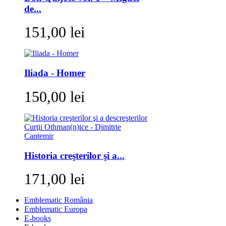
de...
151,00 lei
Iliada - Homer
150,00 lei
Historia creşterilor şi a...
171,00 lei
Emblematic România
Emblematic Europa
E-books