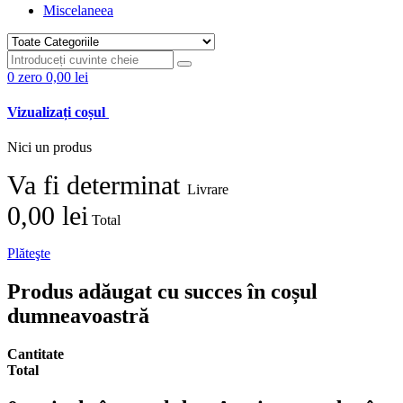
Miscelaneea
0
zero
0,00 lei
Vizualizați coșul
Nici un produs
Va fi determinat
Livrare
0,00 lei
Total
Plăteşte
Produs adăugat cu succes în coșul
dumneavoastră
Cantitate
Total