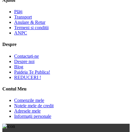
Ajutor
Plăți
Transport
Anulare & Retur
Termeni si conditii
ANPC
Despre
Contactați-ne
Despre noi
Blog
Paideia Te Publica!
REDUCERI !
Contul Meu
Comenzile mele
Notele mele de credit
Adresele mele
Informații personale