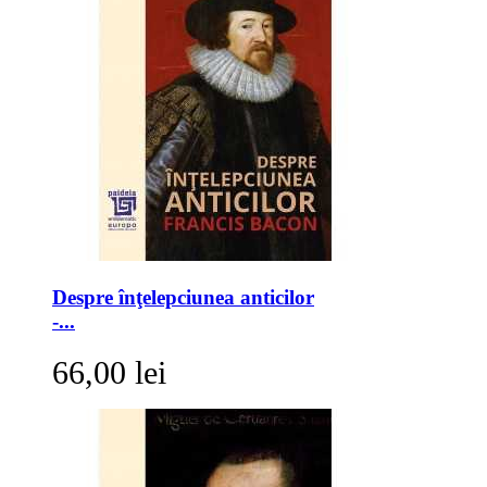
Despre înţelepciunea anticilor
-...
66,00 lei