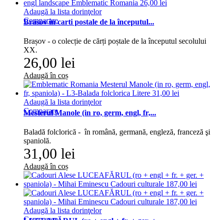
Adaugă la lista dorinţelor
Comparare
Brasov în carti postale de la începutul...
Brașov - o colecție de cărți poștale de la începutul secolului
XX.
26,00 lei
Adaugă în coș
Adaugă la lista dorinţelor
Comparare
Mesterul Manole (in ro, germ, engl, fr,...
Baladă folclorică - în română, germană, engleză, franceză şi
spaniolă.
31,00 lei
Adaugă în coș
Adaugă la lista dorinţelor
Comparare