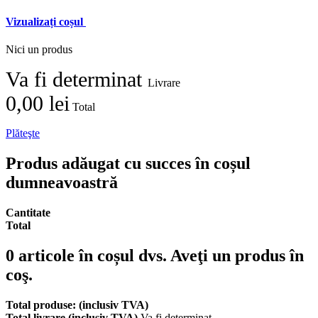
Vizualizați coșul
Nici un produs
Va fi determinat
Livrare
0,00 lei
Total
Plăteşte
Produs adăugat cu succes în coșul
dumneavoastră
Cantitate
Total
0
articole în coșul dvs.
Aveţi un produs în
coş.
Total produse: (inclusiv TVA)
Total livrare (inclusiv TVA)
Va fi determinat