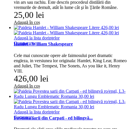
vin ars sau rachiu. Este descris procedeul distilării din
vremurile de demult, atât în lume cât şi în Ţările Române.
25,00 lei
Adaugă în coș
Adaugă la lista dorinţelor
Comparare
Hamlet - William Shakespeare
Cele mai cunoscute opere ale faimosului poet dramatic
engleza, in versiunea lor originala: Hamlet, King Lear, Romeo
and Juliet, The Tempest, The Sonets, As you like it, Henry
VIII.
426,00 lei
Adaugă în coș
Adaugă la lista dorinţelor
Comparare
Povestea sarii din Carpati - ed bilingvă...