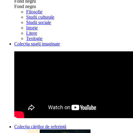
Fond negru
Fond negru
Filosofie
Studii culturale
Studii sociale
Istorie
Litere
Teologie
Colecția spații imaginate
Colecția cărților de referință