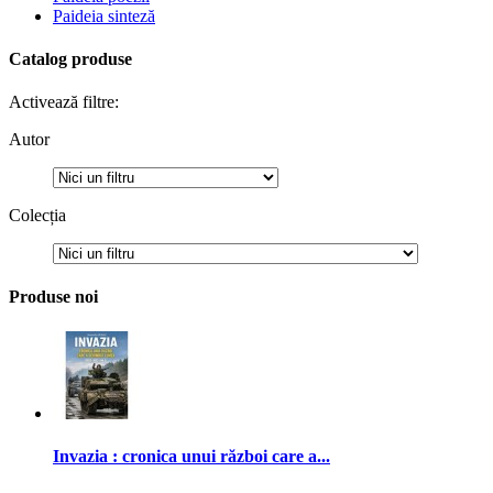
Paideia sinteză
Catalog produse
Activează filtre:
Autor
Colecția
Produse noi
Invazia : cronica unui război care a...