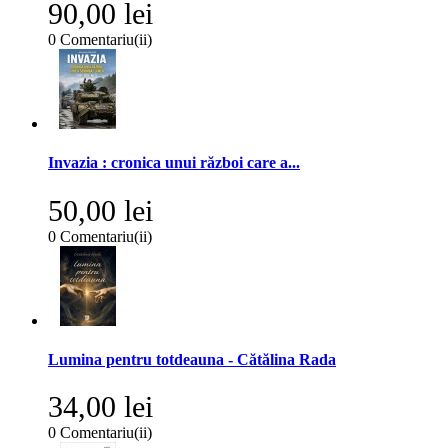
90,00 lei
0
Comentariu(ii)
Invazia : cronica unui război care a...
50,00 lei
0
Comentariu(ii)
Lumina pentru totdeauna - Cătălina Rada
34,00 lei
0
Comentariu(ii)