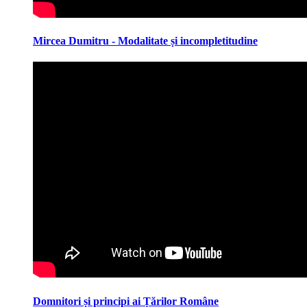
Mircea Dumitru - Modalitate și incompletitudine
Domnitori și principi ai Țărilor Române