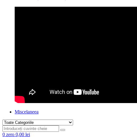
Miscelaneea
0
zero
0,00 lei