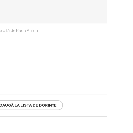
scroită de Radu Anton.
DAUGĂ LA LISTA DE DORINȚE