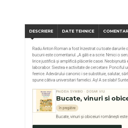
DESCRIERE
DATE TEHNICE
COMENTAR
Radu Anton Roman a fost înzestrat cu toate darurile c
bucurii este comentariul. „A găti e a scrie. Nmici o sen
lirice justifică și amplifică plăcerile casei. Neobișnuit
laborabor. Siestea e activitate de cercetare. Ponciful un
feerice. Adevărului canonic i se substituie, salutar, s
spune câtiva universitari famelici. Aș! A se slabi! Sunte
PAIDEIA SYMBIO · DOSAR VIU
Bucate, vinuri si obic
în pregătire
Bucate, vinuri şi obiceiuri româneşti este