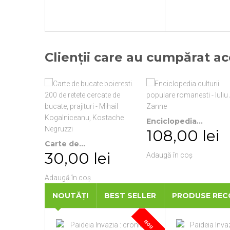
Clienții care au cumpărat a
Enciclopedia...
108,00 lei
Carte de...
30,00 lei
Adaugă în coș
Adaugă în coș
NOUTĂȚI
BEST SELLER
PRODUSE RE
NOU