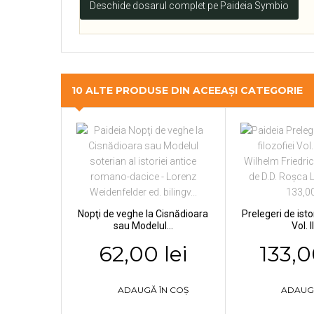
Deschide dosarul complet pe Paideia Symbio
10 ALTE PRODUSE DIN ACEEAȘI CATEGORIE
Nopţi de veghe la Cisnădioara
Prelegeri de istor
sau Modelul...
Vol. III
62,00 lei
133,0
ADAUGĂ ÎN COȘ
ADAUG