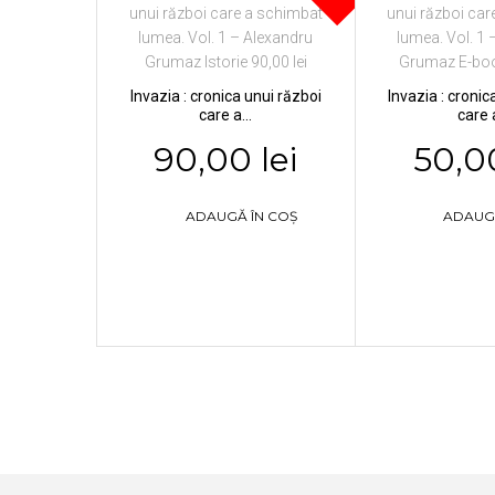
Invazia : cronica unui război
Invazia : cronic
care a...
care a
90,00 lei
50,00
ADAUGĂ ÎN COȘ
ADAUG