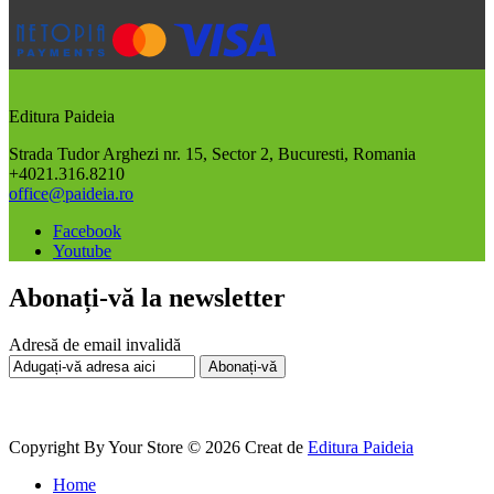
Editura Paideia
Strada Tudor Arghezi nr. 15, Sector 2, Bucuresti, Romania
+4021.316.8210
office@paideia.ro
Facebook
Youtube
Abonați-vă la newsletter
Adresă de email invalidă
Abonați-vă
Copyright By Your Store © 2026
Creat de
Editura Paideia
Home