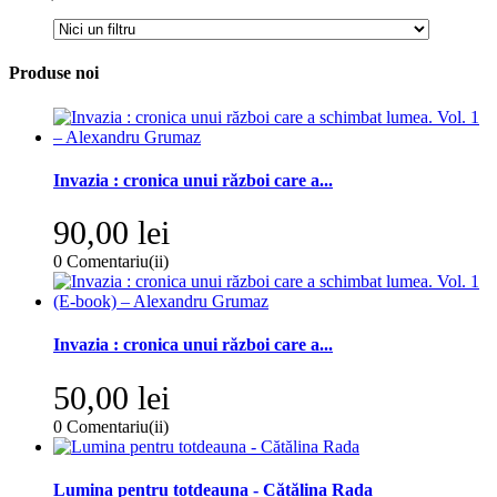
Produse noi
Invazia : cronica unui război care a...
90,00 lei
0
Comentariu(ii)
Invazia : cronica unui război care a...
50,00 lei
0
Comentariu(ii)
Lumina pentru totdeauna - Cătălina Rada