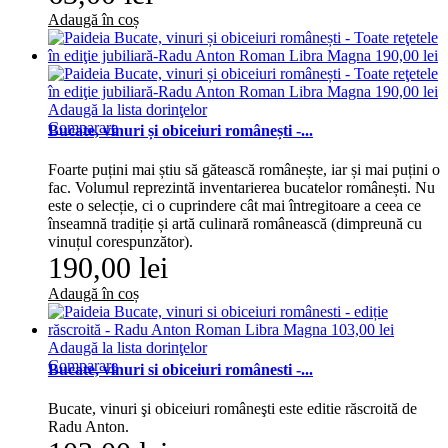
Adaugă în coș
Adaugă la lista dorinţelor
Comparare
Bucate, vinuri și obiceiuri românești -...
Foarte puțini mai știu să gătească românește, iar și mai puțini o
fac. Volumul reprezintă inventarierea bucatelor românești. Nu
este o selecție, ci o cuprindere cât mai întregitoare a ceea ce
înseamnă tradiție și artă culinară românească (dimpreună cu
vinuțul corespunzător).
190,00 lei
Adaugă în coș
Adaugă la lista dorinţelor
Comparare
Bucate, vinuri si obiceiuri românesti -...
Bucate, vinuri şi obiceiuri româneşti este editie răscroită de
Radu Anton.