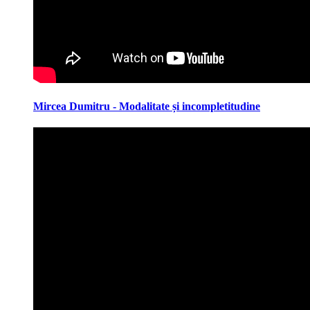
Mircea Dumitru - Modalitate și incompletitudine