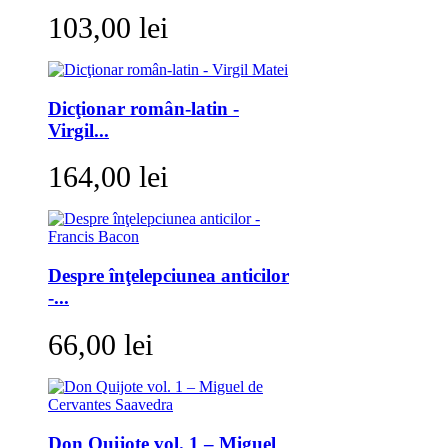
103,00 lei
Dicţionar român-latin -
Virgil...
164,00 lei
Despre înţelepciunea anticilor
-...
66,00 lei
Don Quijote vol. 1 – Miguel