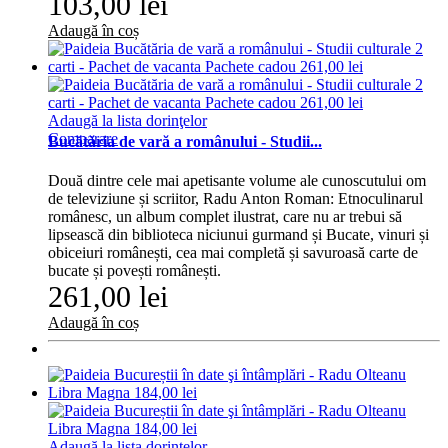
103,00 lei
Adaugă în coș
Adaugă la lista dorinţelor
Comparare
Bucătăria de vară a românului - Studii...
Două dintre cele mai apetisante volume ale cunoscutului om
de televiziune și scriitor, Radu Anton Roman: Etnoculinarul
românesc, un album complet ilustrat, care nu ar trebui să
lipsească din biblioteca niciunui gurmand și Bucate, vinuri și
obiceiuri românești, cea mai completă și savuroasă carte de
bucate și povești românești.
261,00 lei
Adaugă în coș
Adaugă la lista dorinţelor