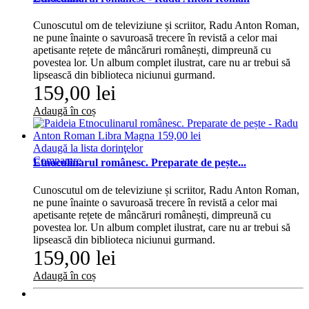
Cunoscutul om de televiziune și scriitor, Radu Anton Roman,
ne pune înainte o savuroasă trecere în revistă a celor mai
apetisante rețete de mâncăruri românești, dimpreună cu
povestea lor. Un album complet ilustrat, care nu ar trebui să
lipsească din biblioteca niciunui gurmand.
159,00 lei
Adaugă în coș
Adaugă la lista dorinţelor
Comparare
Etnoculinarul românesc. Preparate de pește...
Cunoscutul om de televiziune și scriitor, Radu Anton Roman,
ne pune înainte o savuroasă trecere în revistă a celor mai
apetisante rețete de mâncăruri românești, dimpreună cu
povestea lor. Un album complet ilustrat, care nu ar trebui să
lipsească din biblioteca niciunui gurmand.
159,00 lei
Adaugă în coș