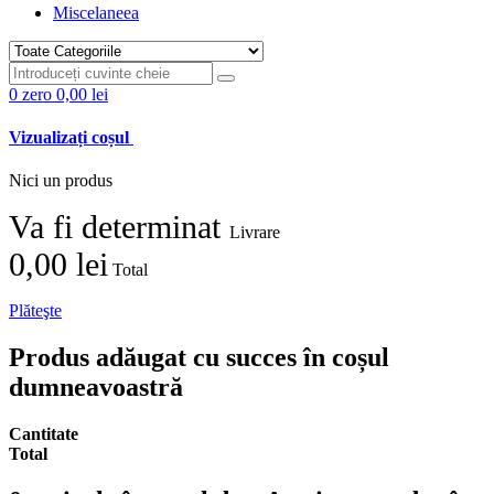
Miscelaneea
0
zero
0,00 lei
Vizualizați coșul
Nici un produs
Va fi determinat
Livrare
0,00 lei
Total
Plăteşte
Produs adăugat cu succes în coșul
dumneavoastră
Cantitate
Total