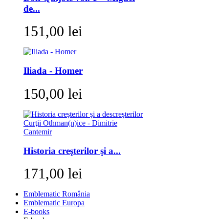
de...
151,00 lei
Iliada - Homer
150,00 lei
Historia creşterilor şi a...
171,00 lei
Emblematic România
Emblematic Europa
E-books