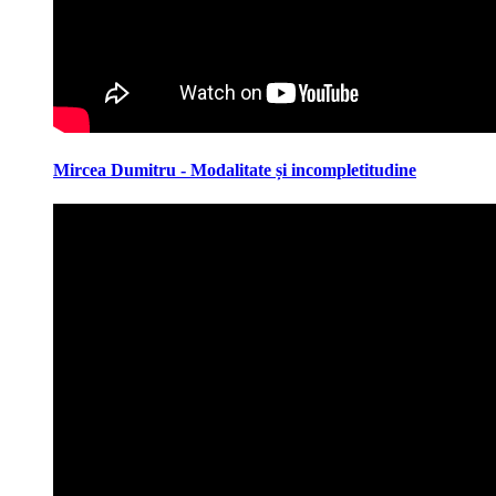
Mircea Dumitru - Modalitate și incompletitudine