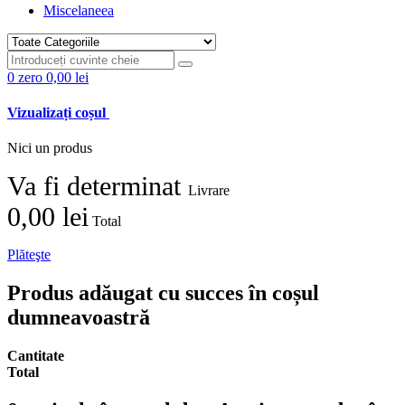
Miscelaneea
0
zero
0,00 lei
Vizualizați coșul
Nici un produs
Va fi determinat
Livrare
0,00 lei
Total
Plăteşte
Produs adăugat cu succes în coșul
dumneavoastră
Cantitate
Total