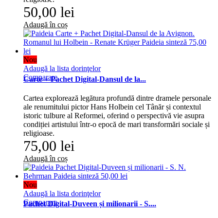
50,00 lei
Adaugă în coș
Nou
Adaugă la lista dorinţelor
Comparare
Carte + Pachet Digital-Dansul de la...
Cartea explorează legătura profundă dintre dramele personale
ale renumitului pictor Hans Holbein cel Tânăr și contextul
istoric tulbure al Reformei, oferind o perspectivă vie asupra
condiției artistului într-o epocă de mari transformări sociale și
religioase.
75,00 lei
Adaugă în coș
Nou
Adaugă la lista dorinţelor
Comparare
Pachet Digital-Duveen și milionarii - S....