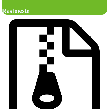
Rasfoieste