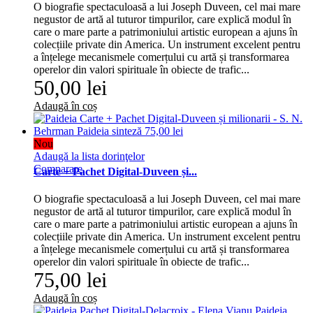
O biografie spectaculoasă a lui Joseph Duveen, cel mai mare
negustor de artă al tuturor timpurilor, care explică modul în
care o mare parte a patrimoniului artistic european a ajuns în
colecțiile private din America. Un instrument excelent pentru
a înțelege mecanismele comerțului cu artă și transformarea
operelor din valori spirituale în obiecte de trafic...
50,00 lei
Adaugă în coș
Nou
Adaugă la lista dorinţelor
Comparare
Carte + Pachet Digital-Duveen și...
O biografie spectaculoasă a lui Joseph Duveen, cel mai mare
negustor de artă al tuturor timpurilor, care explică modul în
care o mare parte a patrimoniului artistic european a ajuns în
colecțiile private din America. Un instrument excelent pentru
a înțelege mecanismele comerțului cu artă și transformarea
operelor din valori spirituale în obiecte de trafic...
75,00 lei
Adaugă în coș