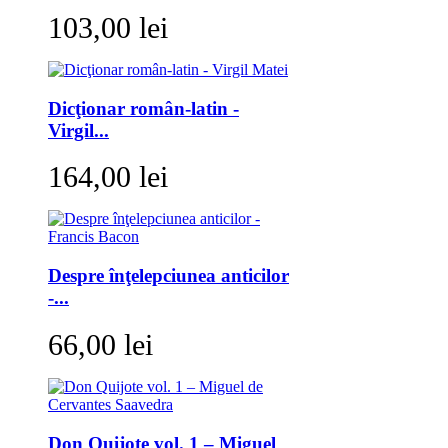
103,00 lei
Dicţionar român-latin -
Virgil...
164,00 lei
Despre înţelepciunea anticilor
-...
66,00 lei
Don Quijote vol. 1 – Miguel