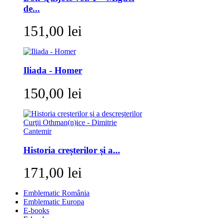
de...
151,00 lei
Iliada - Homer
150,00 lei
Historia creşterilor şi a...
171,00 lei
Emblematic România
Emblematic Europa
E-books