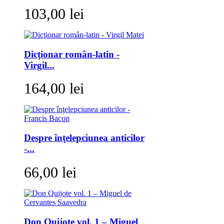
103,00 lei
Dicţionar român-latin -
Virgil...
164,00 lei
Despre înţelepciunea anticilor
-...
66,00 lei
Don Quijote vol. 1 – Miguel