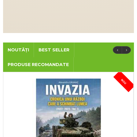
‹
›
NOUTĂȚI
BEST SELLER
PRODUSE RECOMANDATE
NOU