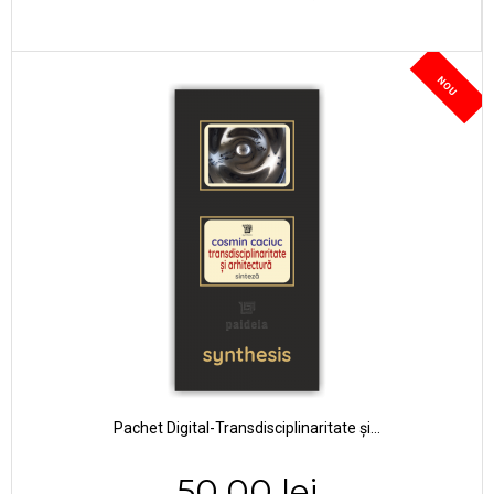
NOU
Pachet Digital-Transdisciplinaritate și...
50,00 lei