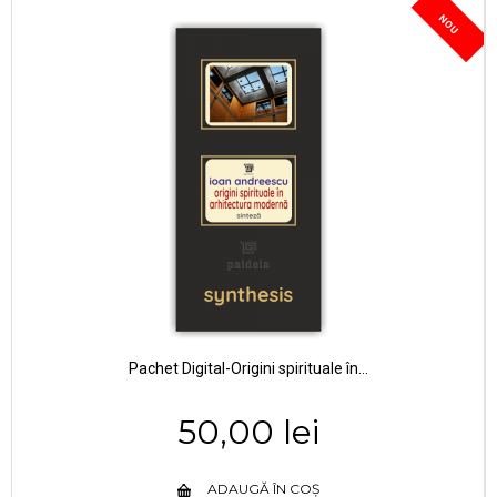
NOU
Pachet Digital-Origini spirituale în...
50,00 lei
ADAUGĂ ÎN COȘ