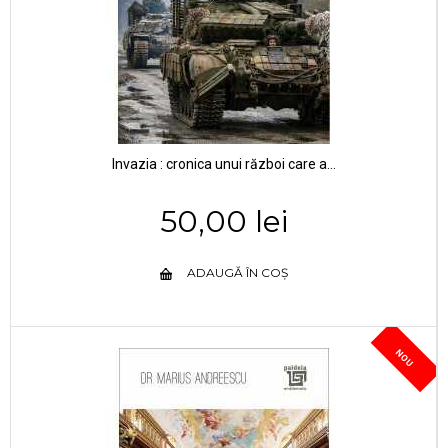
Invazia : cronica unui război care a...
50,00 lei
ADAUGĂ ÎN COȘ
NOU