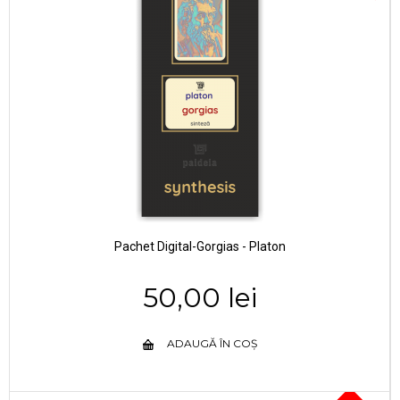
Pachet Digital-Gorgias - Platon
50,00 lei
ADAUGĂ ÎN COȘ