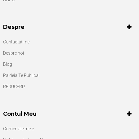
Despre
Contactați-ne
Despre noi
Blog
Paideia Te Publica!
REDUCERI !
Contul Meu
Comenzile mele