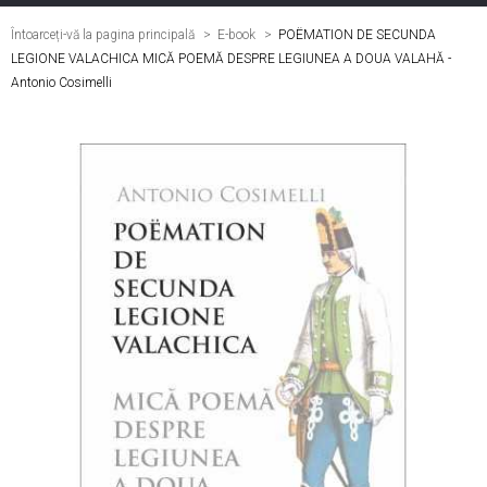
Întoarceți-vă la pagina principală
E-book
>
POËMATION DE SECUNDA
LEGIONE VALACHICA MICĂ POEMĂ DESPRE LEGIUNEA A DOUA VALAHĂ -
Antonio Cosimelli