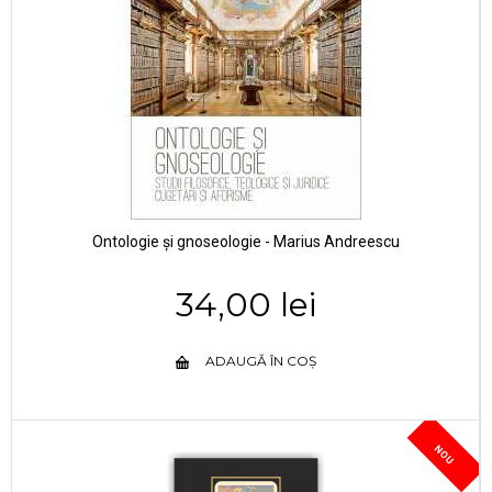
Ontologie și gnoseologie - Marius Andreescu
34,00 lei
ADAUGĂ ÎN COȘ
NOU