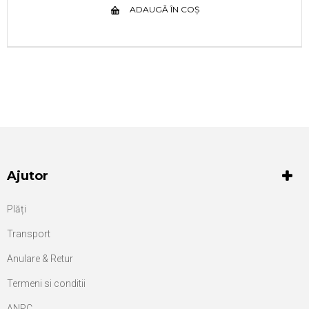
ADAUGĂ ÎN COȘ
Ajutor
Plăți
Transport
Anulare & Retur
Termeni si conditii
ANPC