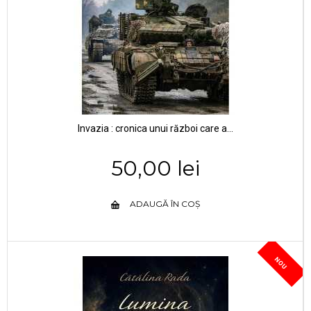
Invazia : cronica unui război care a...
50,00 lei
ADAUGĂ ÎN COȘ
NOU