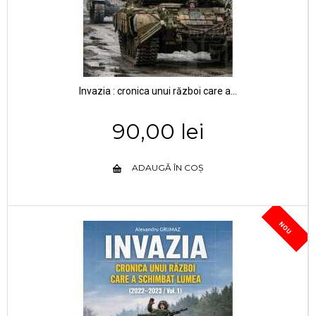
Invazia : cronica unui război care a...
90,00 lei
ADAUGĂ ÎN COȘ
NOU