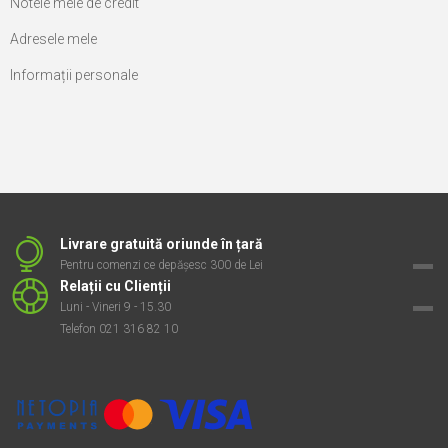
Notele mele de credit
Adresele mele
Informații personale
Livrare gratuită oriunde în țară
Pentru comenzi ce depășesc 300 de Lei
Relații cu Clienții
Luni - Vineri 9 - 15.30
Telefon 021 316 82 10