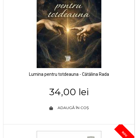
Lumina pentru totdeauna - Cătălina Rada
34,00 lei
ADAUGĂ ÎN COȘ
NOU