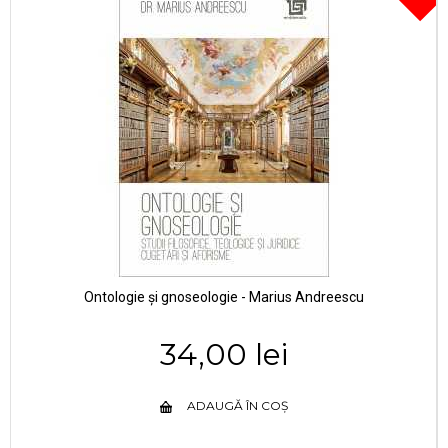
Ontologie și gnoseologie - Marius Andreescu
34,00 lei
ADAUGĂ ÎN COȘ