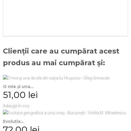
Clienții care au cumpărat acest
produs au mai cumpărat și:
O mie și una...
51,00 lei
Adaugă în coș
Evoluția...
72,00 lei