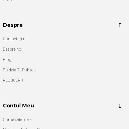
Despre
Contactați-ne
Despre noi
Blog
Paideia Te Publica!
REDUCERI !
Contul Meu
Comenzile mele