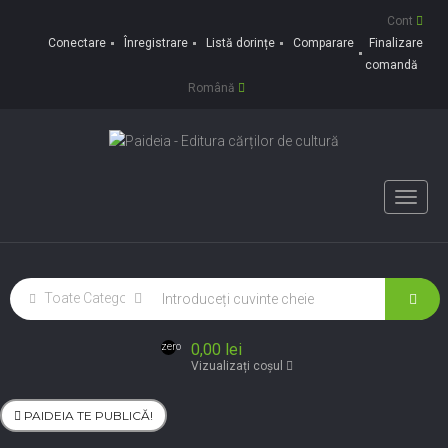
Cont
Conectare
Înregistrare
Listă dorințe
Comparare
Finalizare
comandă
Română
Toggle
naviga
0,00 lei
zero
Vizualizați coșul
PAIDEIA TE PUBLICĂ!