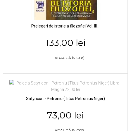
Prelegeri de istorie a filozofiei Vol. III...
133,00 lei
ADAUGĂ ÎN COȘ
Satyricon - Petroniu (Titus Petronius Niger)
73,00 lei
ADAUGĂ ÎN COȘ