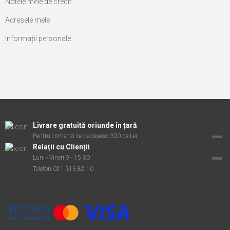
Notele mele de credit
Adresele mele
Informații personale
Livrare gratuită oriunde în țară
Pentru comenzi ce depășesc 300 de Lei
Relații cu Clienții
Luni - Vineri 9 - 15.30
Telefon 021 316 82 10