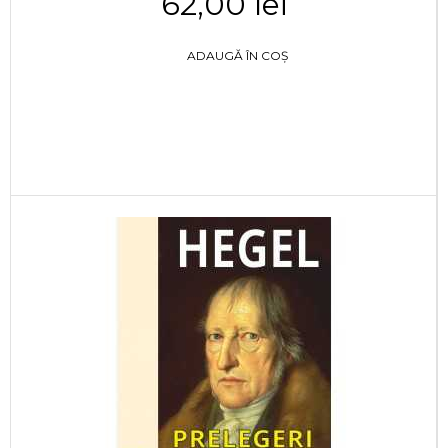
62,00 lei
ADAUGĂ ÎN COȘ