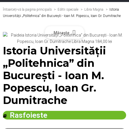
Întoarceți-vă la pagina principală
Editii speciale
>
Libra Magna
>
Istoria
Universităţii „Politehnica” din Bucureşti - Ioan M. Popescu, Ioan Gr. Dumitrache
Mărește
Istoria Universităţii
„Politehnica” din
Bucureşti - Ioan M.
Popescu, Ioan Gr.
Dumitrache
Rasfoieste