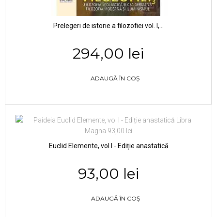
Prelegeri de istorie a filozofiei vol. I,...
294,00 lei
ADAUGĂ ÎN COȘ
Euclid Elemente, vol I - Ediție anastatică
93,00 lei
ADAUGĂ ÎN COȘ