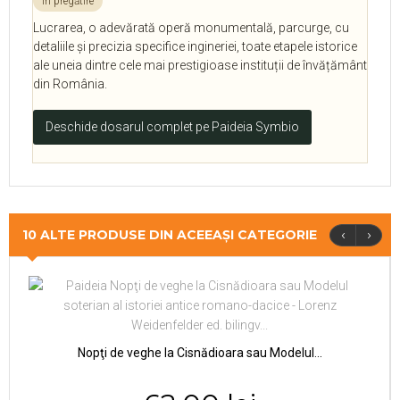
în pregătire
Lucrarea, o adevărată operă monumentală, parcurge, cu
detaliile şi precizia specifice ingineriei, toate etapele istorice
ale uneia dintre cele mai prestigioase instituții de învățământ
din România.
Deschide dosarul complet pe Paideia Symbio
‹
›
10 ALTE PRODUSE DIN ACEEAȘI CATEGORIE
Nopţi de veghe la Cisnădioara sau Modelul...