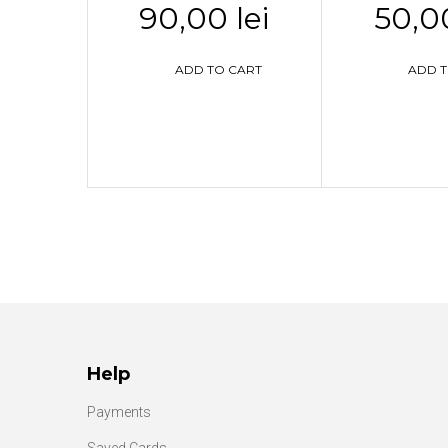
90,00 lei
50,00
ADD TO CART
ADD T
Help
Payments