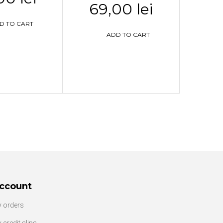
69,00 lei
D TO CART
ADD TO CART
ccount
 orders