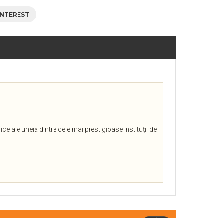
INTEREST
ce ale uneia dintre cele mai prestigioase instituții de