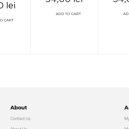
 lei
ADD TO CART
AD
O CART
About
A
Contact Us
My