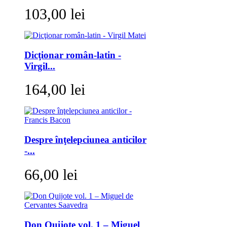
103,00 lei
Dicţionar român-latin -
Virgil...
164,00 lei
Despre înţelepciunea anticilor
-...
66,00 lei
Don Quijote vol. 1 – Miguel