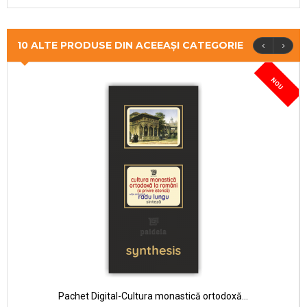
‹
›
10 ALTE PRODUSE DIN ACEEAȘI CATEGORIE
NOU
Pachet Digital-Cultura monastică ortodoxă...