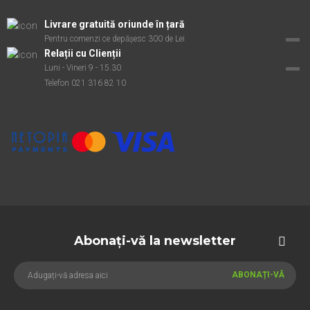
Livrare gratuită oriunde în țară
Pentru comenzi ce depășesc 300 de Lei
Relații cu Clienții
Luni - Vineri 9 - 15.30
Telefon 021 316 82 10
Abonați-vă la newsletter
ABONAȚI-VĂ