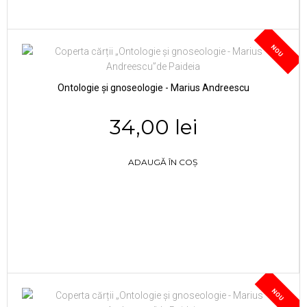
NOU
Ontologie și gnoseologie - Marius Andreescu
34,00 lei
ADAUGĂ ÎN COȘ
NOU