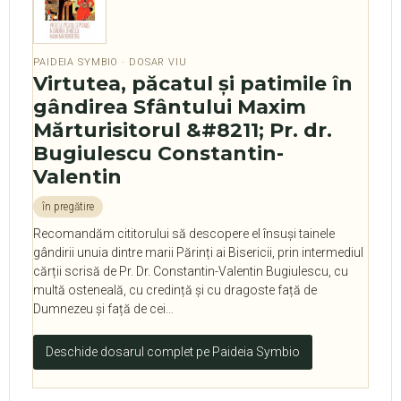
PAIDEIA SYMBIO · DOSAR VIU
Virtutea, păcatul și patimile în
gândirea Sfântului Maxim
Mărturisitorul &#8211; Pr. dr.
Bugiulescu Constantin-
Valentin
în pregătire
Recomandăm cititorului să descopere el însuși tainele
gândirii unuia dintre marii Părinți ai Bisericii, prin intermediul
cărții scrisă de Pr. Dr. Constantin-Valentin Bugiulescu, cu
multă osteneală, cu credință și cu dragoste față de
Dumnezeu și față de cei…
Deschide dosarul complet pe Paideia Symbio