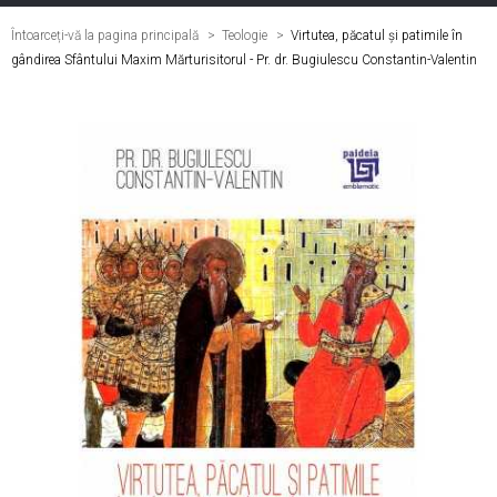
Întoarceți-vă la pagina principală
Teologie
>
Virtutea, păcatul și patimile în
gândirea Sfântului Maxim Mărturisitorul - Pr. dr. Bugiulescu Constantin-Valentin