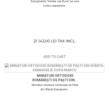
Evangheliile, "Vestea cea Buna" pe care
o aduc popoarelor...
21 143,00 LEI TAX INCL.
ADD TO CART
MINIATURI ORTODOXE
ROMÂNEȘTI DE PAȘTI DIN...
Miniaturi ortodoxe românești de Paști
din Sfânta Evanghelie...