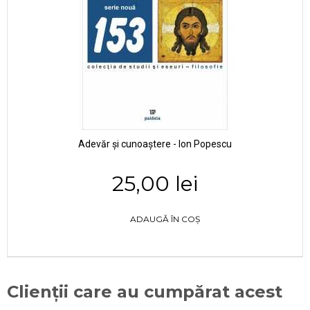
Adevăr și cunoaștere - Ion Popescu
25,00 lei
ADAUGĂ ÎN COȘ
Clienții care au cumpărat acest