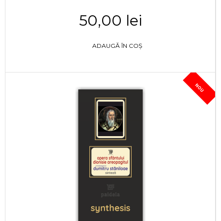
50,00 lei
ADAUGĂ ÎN COȘ
NOU