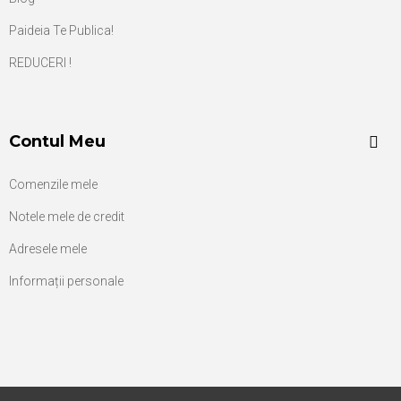
Paideia Te Publica!
REDUCERI !
Contul Meu
Comenzile mele
Notele mele de credit
Adresele mele
Informații personale