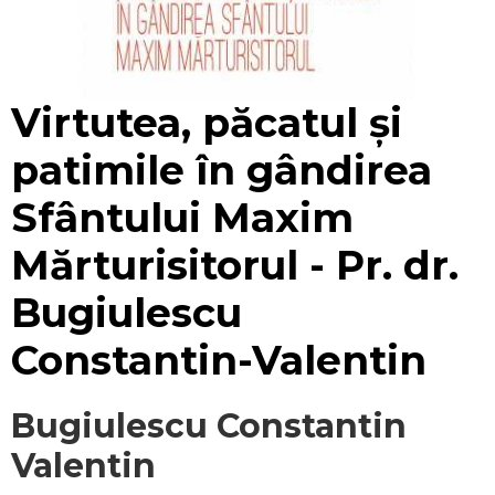
Mărește
Virtutea, păcatul și
patimile în gândirea
Sfântului Maxim
Mărturisitorul - Pr. dr.
Bugiulescu
Constantin-Valentin
Bugiulescu Constantin
Valentin