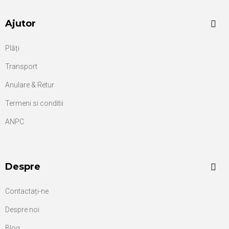
Ajutor
Plăți
Transport
Anulare & Retur
Termeni si conditii
ANPC
Despre
Contactați-ne
Despre noi
Blog