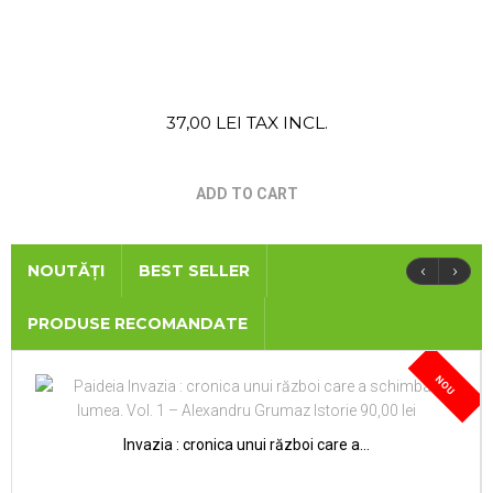
37,00 LEI TAX INCL.
ADD TO CART
‹
›
NOUTĂȚI
BEST SELLER
PRODUSE RECOMANDATE
NOU
Invazia : cronica unui război care a...