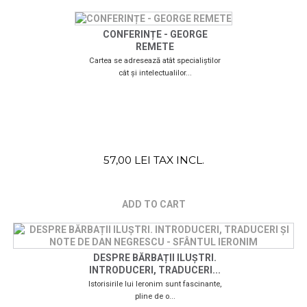
CONFERINȚE - GEORGE
REMETE
Cartea se adresează atât specialiștilor
cât și intelectualilor...
57,00 LEI TAX INCL.
ADD TO CART
DESPRE BĂRBAȚII ILUȘTRI.
INTRODUCERI, TRADUCERI...
Istorisirile lui Ieronim sunt fascinante,
pline de o...