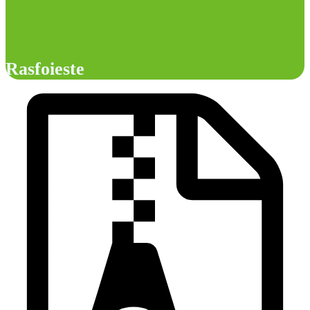
Rasfoieste