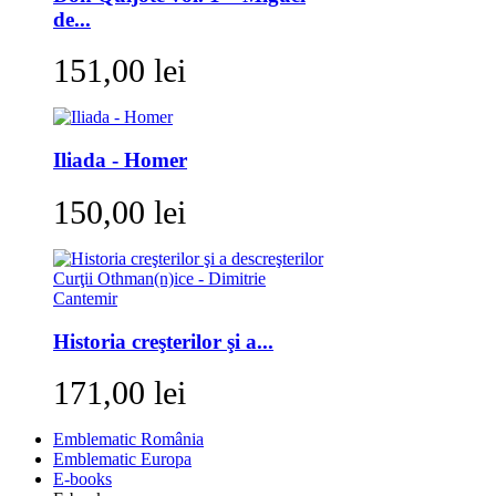
de...
151,00 lei
Iliada - Homer
150,00 lei
Historia creşterilor şi a...
171,00 lei
Emblematic România
Emblematic Europa
E-books