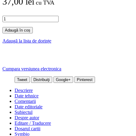
37,00 lei
cu TVA
Adaugă în coș
Adaugă la lista de dorințe
Cumpara versiunea electronica
Tweet
Distribuiţi
Google+
Pinterest
Descriere
Date tehnice
Comentarii
Date editoriale
Subiectul
Despre autor
Editare / Traducere
Dosarul cartii
Symbio