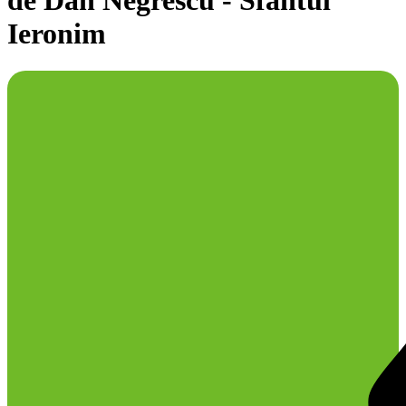
de Dan Negrescu - Sfântul
Ieronim