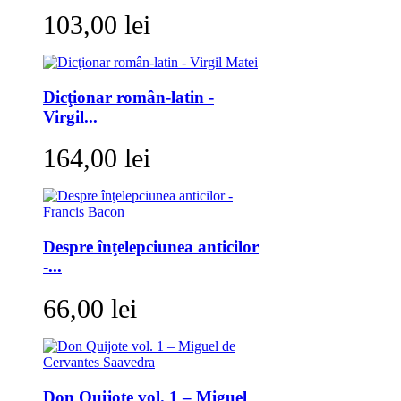
103,00 lei
Dicţionar român-latin -
Virgil...
164,00 lei
Despre înţelepciunea anticilor
-...
66,00 lei
Don Quijote vol. 1 – Miguel