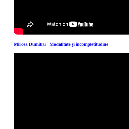
Mircea Dumitru - Modalitate și incompletitudine