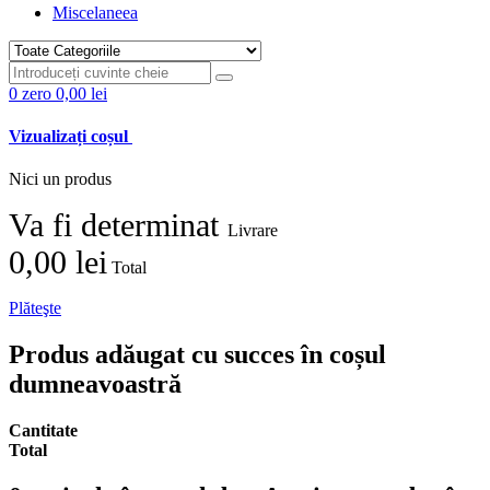
Miscelaneea
0
zero
0,00 lei
Vizualizați coșul
Nici un produs
Va fi determinat
Livrare
0,00 lei
Total
Plăteşte
Produs adăugat cu succes în coșul
dumneavoastră
Cantitate
Total