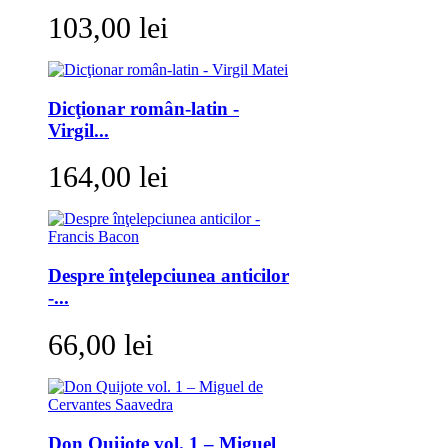
103,00 lei
Dicţionar român-latin -
Virgil...
164,00 lei
Despre înţelepciunea anticilor
-...
66,00 lei
Don Quijote vol. 1 – Miguel