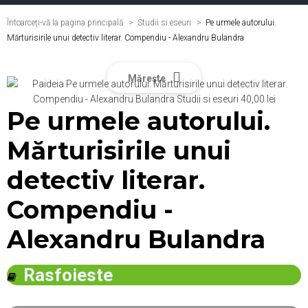
Întoarceți-vă la pagina principală
Studii si eseuri
>
Pe urmele autorului.
Mărturisirile unui detectiv literar. Compendiu - Alexandru Bulandra
Mărește
Pe urmele autorului.
Mărturisirile unui
detectiv literar.
Compendiu -
Alexandru Bulandra
Rasfoieste