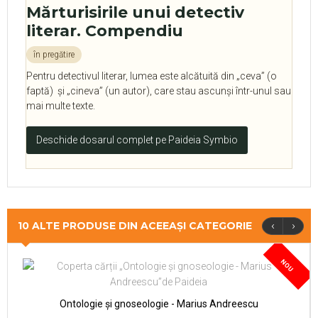
Mărturisirile unui detectiv
literar. Compendiu
în pregătire
Pentru detectivul literar, lumea este alcătuită din „ceva” (o
faptă) și „cineva” (un autor), care stau ascunși într-unul sau
mai multe texte.
Deschide dosarul complet pe Paideia Symbio
‹
›
10 ALTE PRODUSE DIN ACEEAȘI CATEGORIE
NOU
Ontologie și gnoseologie - Marius Andreescu