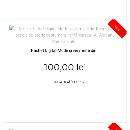
NOU
Pachet Digital-Mode și veșminte din...
100,00 lei
ADAUGĂ ÎN COȘ