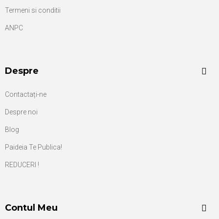
Termeni si conditii
ANPC
Despre
Contactați-ne
Despre noi
Blog
Paideia Te Publica!
REDUCERI !
Contul Meu