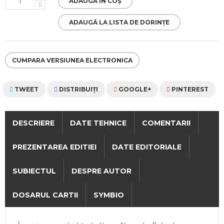
ADAUGĂ ÎN COȘ
ADAUGĂ LA LISTA DE DORINȚE
CUMPARA VERSIUNEA ELECTRONICA
TWEET
DISTRIBUIŢI
GOOGLE+
PINTEREST
DESCRIERE
DATE TEHNICE
COMENTARII
PREZENTAREA EDITIEI
DATE EDITORIALE
SUBIECTUL
DESPRE AUTOR
DOSARUL CARTII
SYMBIO