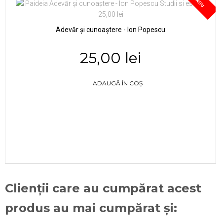
NOU
Adevăr și cunoaștere - Ion Popescu
25,00 lei
ADAUGĂ ÎN COȘ
Clienții care au cumpărat acest
produs au mai cumpărat și: