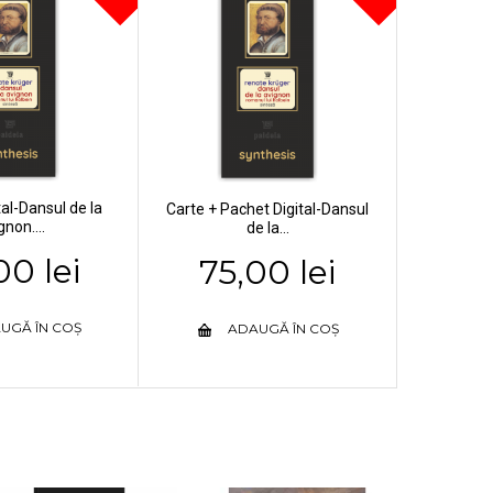
al-Dansul de la
Carte + Pachet Digital-Dansul
gnon....
de la...
00 lei
75,00 lei
UGĂ ÎN COȘ
ADAUGĂ ÎN COȘ