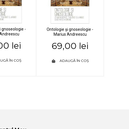
i gnoseologie -
Ontologie și gnoseologie -
 Andreescu
Marius Andreescu
00 lei
69,00 lei
UGĂ ÎN COȘ
ADAUGĂ ÎN COȘ