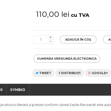
110,00 lei
cu TVA
ADAUGĂ ÎN COȘ
A
CUMPARA VERSIUNEA ELECTRONICA
TWEET
DISTRIBUIŢI
GOOGLE+
II
SYMBIO
a istorico-literară a ipotezei conform căreia Vasile Alecsandri este autor