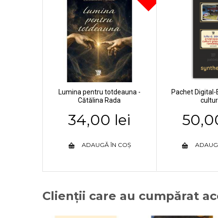
Lumina pentru totdeauna -
Pachet Digital-
Cătălina Rada
culturi
34,00 lei
50,00
ADAUGĂ ÎN COȘ
ADAUG
Clienții care au cumpărat a