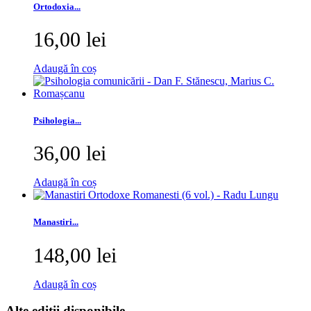
Ortodoxia...
16,00 lei
Adaugă în coș
Psihologia...
36,00 lei
Adaugă în coș
Manastiri...
148,00 lei
Adaugă în coș
Alte editii disponibile