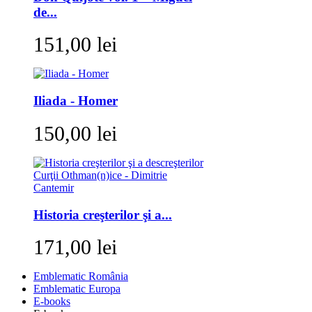
de...
151,00 lei
Iliada - Homer
150,00 lei
Historia creşterilor şi a...
171,00 lei
Emblematic România
Emblematic Europa
E-books