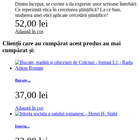
Dintru început, se cuvine a da expresie unor serioase întrebări:
Ce reprezintă etica în cercetarea științifică? La ce bun,
studierea unei etici aplicate cercetării științifice?
52,00 lei
Adaugă în coș
Clienții care au cumpărat acest produs au mai
cumpărat și:
Bucate,...
37,00 lei
Adaugă în coș
Istoria...