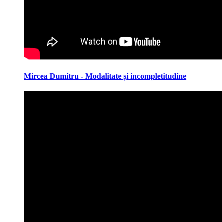
Mircea Dumitru - Modalitate și incompletitudine