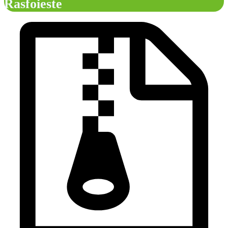
Rasfoieste