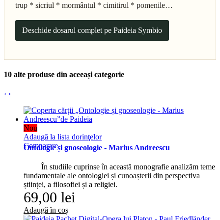
trup * sicriul * mormântul * cimitirul * pomenile…
Deschide dosarul complet pe Paideia Symbio
10 alte produse din aceeași categorie
‹
›
Nou
Adaugă la lista dorinţelor
Comparare
Ontologie și gnoseologie - Marius Andreescu
În studiile cuprinse în această monografie analizăm teme
fundamentale ale ontologiei și cunoașterii din perspectiva
științei, a filosofiei și a religiei.
69,00 lei
Adaugă în coș