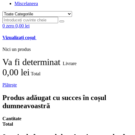
Miscelaneea
0
zero
0,00 lei
Vizualizați coșul
Nici un produs
Va fi determinat
Livrare
0,00 lei
Total
Plăteşte
Produs adăugat cu succes în coșul
dumneavoastră
Cantitate
Total