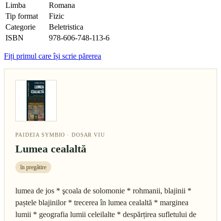
Limba
Romana
Tip format
Fizic
Categorie
Beletristica
ISBN
978-606-748-113-6
Fiți primul care își scrie părerea
PAIDEIA SYMBIO · DOSAR VIU
Lumea cealaltă
în pregătire
lumea de jos * şcoala de solomonie * rohmanii, blajinii *
paștele blajinilor * trecerea în lumea cealaltă * marginea
lumii * geografia lumii celeilalte * despărțirea sufletului de