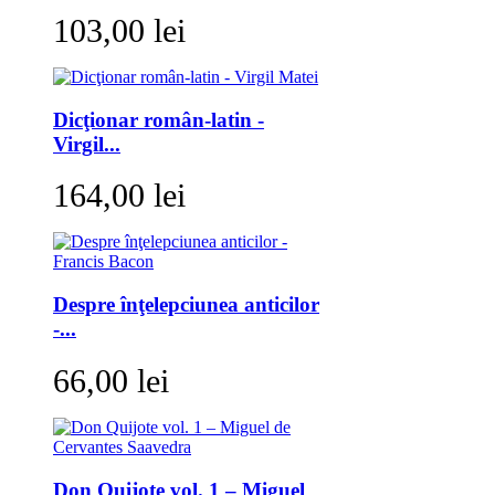
103,00 lei
Dicţionar român-latin -
Virgil...
164,00 lei
Despre înţelepciunea anticilor
-...
66,00 lei
Don Quijote vol. 1 – Miguel