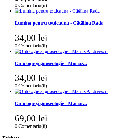
0
Comentariu(ii)
Lumina pentru totdeauna - Cătălina Rada
34,00 lei
0
Comentariu(ii)
Ontologie și gnoseologie - Marius...
34,00 lei
0
Comentariu(ii)
Ontologie și gnoseologie - Marius...
69,00 lei
0
Comentariu(ii)