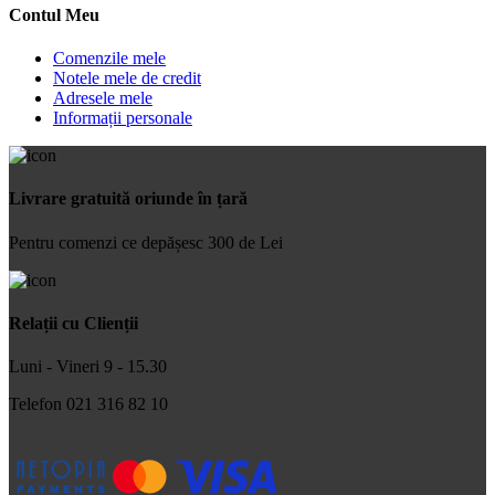
Contul Meu
Comenzile mele
Notele mele de credit
Adresele mele
Informații personale
Livrare gratuită oriunde în țară
Pentru comenzi ce depășesc 300 de Lei
Relații cu Clienții
Luni - Vineri 9 - 15.30
Telefon 021 316 82 10