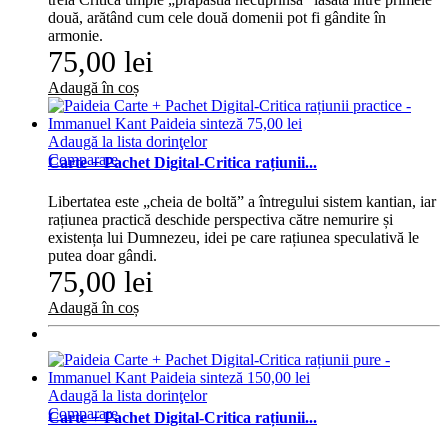
două, arătând cum cele două domenii pot fi gândite în
armonie.
75,00 lei
Adaugă în coș
Adaugă la lista dorinţelor
Comparare
Carte + Pachet Digital-Critica rațiunii...
Libertatea este „cheia de boltă” a întregului sistem kantian, iar
rațiunea practică deschide perspectiva către nemurire și
existența lui Dumnezeu, idei pe care rațiunea speculativă le
putea doar gândi.
75,00 lei
Adaugă în coș
Adaugă la lista dorinţelor
Comparare
Carte + Pachet Digital-Critica rațiunii...