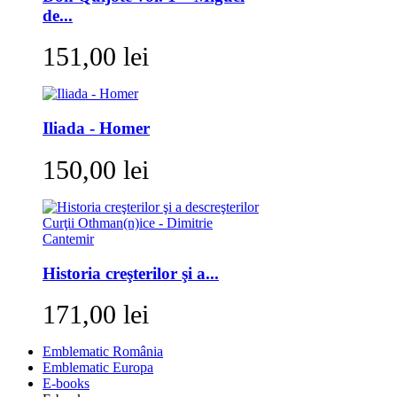
de...
151,00 lei
Iliada - Homer
150,00 lei
Historia creşterilor şi a...
171,00 lei
Emblematic România
Emblematic Europa
E-books