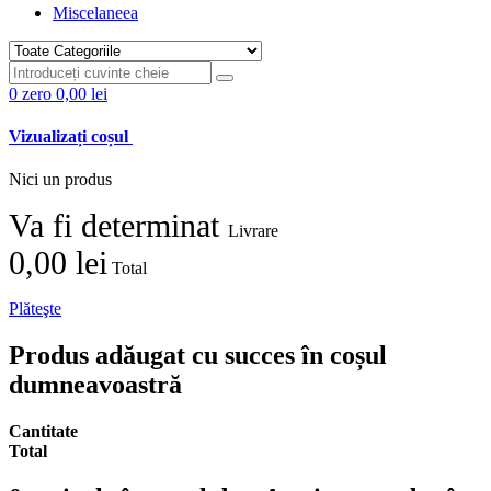
Miscelaneea
0
zero
0,00 lei
Vizualizați coșul
Nici un produs
Va fi determinat
Livrare
0,00 lei
Total
Plăteşte
Produs adăugat cu succes în coșul
dumneavoastră
Cantitate
Total