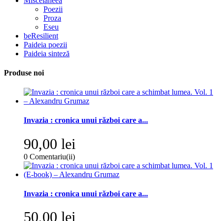
Miscelaneea
Poezii
Proza
Eseu
beResilient
Paideia poezii
Paideia sinteză
Produse noi
Invazia : cronica unui război care a...
90,00 lei
0
Comentariu(ii)
Invazia : cronica unui război care a...
50,00 lei