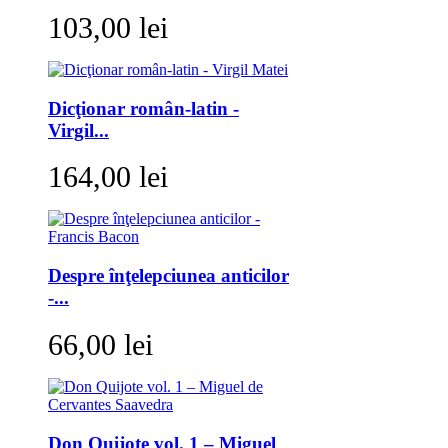
103,00 lei
Dicţionar român-latin -
Virgil...
164,00 lei
Despre înţelepciunea anticilor
-...
66,00 lei
Don Quijote vol. 1 – Miguel