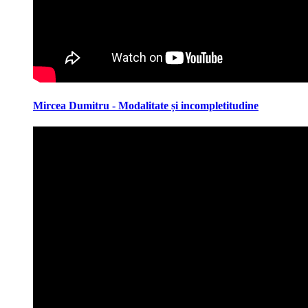
Mircea Dumitru - Modalitate și incompletitudine