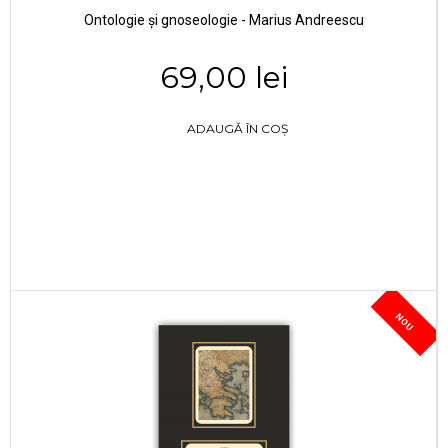
Ontologie și gnoseologie - Marius Andreescu
69,00 lei
ADAUGĂ ÎN COȘ
NOU