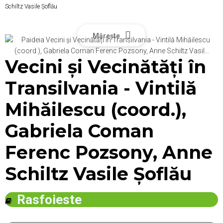
Schiltz Vasile Șoflău
Mărește
Vecini și Vecinătăți în
Transilvania - Vintilă
Mihăilescu (coord.),
Gabriela Coman
Ferenc Pozsony, Anne
Schiltz Vasile Șoflău
Rasfoieste