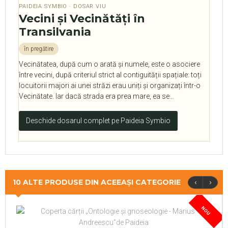
PAIDEIA SYMBIO · DOSAR VIU
Vecini și Vecinătăți în
Transilvania
în pregătire
Vecinătatea, după cum o arată și numele, este o asociere
între vecini, după criteriul strict al contiguității spațiale: toți
locuitorii majori ai unei străzi erau uniți și organizați într-o
Vecinătate. Iar dacă strada era prea mare, ea se…
Deschide dosarul complet pe Paideia Symbio
‹
›
10 ALTE PRODUSE DIN ACEEAȘI CATEGORIE
NOU