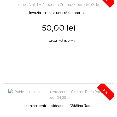
Invazia : cronica unui război care a...
50,00 lei
ADAUGĂ ÎN COȘ
NOU
Lumina pentru totdeauna - Cătălina Rada