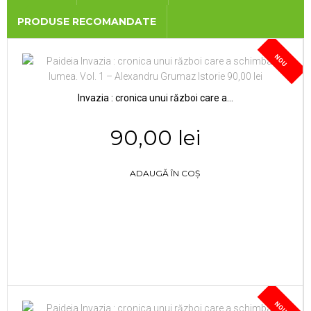
PRODUSE RECOMANDATE
NOU
Invazia : cronica unui război care a...
90,00 lei
ADAUGĂ ÎN COȘ
NOU