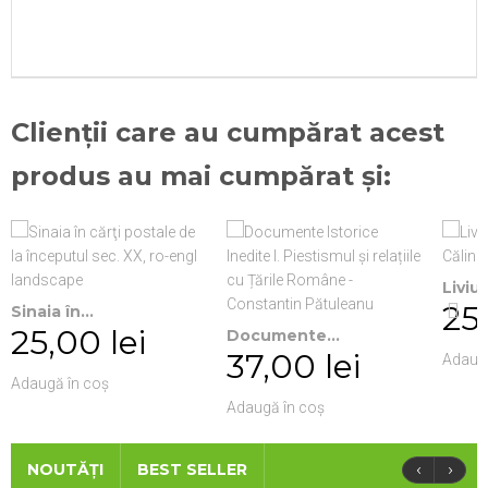
Clienții care au cumpărat acest
produs au mai cumpărat și:
Liviu..
25,
Sinaia în...
25,00 lei
Documente...
37,00 lei
Adaugă
Adaugă în coș
Adaugă în coș
‹
›
NOUTĂȚI
BEST SELLER