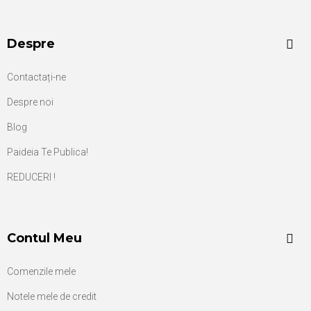
Despre
Contactați-ne
Despre noi
Blog
Paideia Te Publica!
REDUCERI !
Contul Meu
Comenzile mele
Notele mele de credit