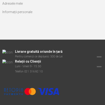
Adresele mele
Informații personale
Livrare gratuită oriunde în țară
Pentru comenzi ce depășesc 300 de Lei
Relații cu Clienții
Luni - Vineri 9 - 15.30
Telefon 021 316 82 10