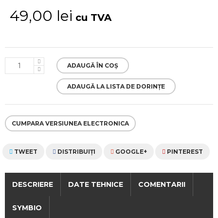
49,00 lei
cu TVA
ADAUGĂ ÎN COȘ
ADAUGĂ LA LISTA DE DORINȚE
CUMPARA VERSIUNEA ELECTRONICA
TWEET
DISTRIBUIŢI
GOOGLE+
PINTEREST
DESCRIERE
DATE TEHNICE
COMENTARII
SYMBIO