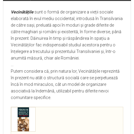
Vecinătățile
sunt o formă de organizare a vieții sociale
elaborată în evul mediu occidental, introdusă în Transilvania
de către sași, preluată apoi în moduri și grade diferite de
către maghiari și români și existentă, în forme diverse, până
în prezent. Dăinuirea în timp și răspândirea în spațiu a
Vecinătăților fac indispensabil studiul acestora pentru o
înțelegere a trecutului și prezentului Transilvaniei și, într-o
anumită măsură, chiar ale României.
...
Putem considera că, prin natura lor, Vecinătățile reprezintă
în prezent nu atât o structură socială care se perpetuează
încă în mod miraculos, cât un model de organizare
asociativă la îndemână, utilizabil pentru diferite nevoi
comunitare specifice.