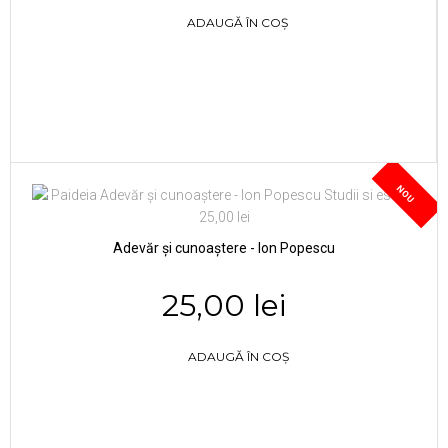
ADAUGĂ ÎN COȘ
NOU
Adevăr și cunoaștere - Ion Popescu
25,00 lei
ADAUGĂ ÎN COȘ