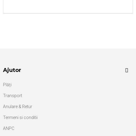
Ajutor
Plăți
Transport
Anulare & Retur
Termeni si conditii
ANPC