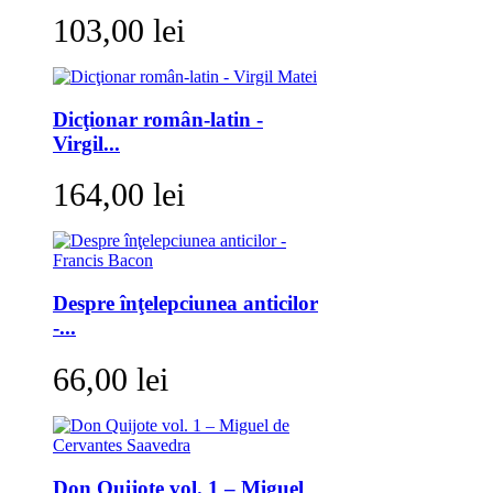
103,00 lei
Dicţionar român-latin -
Virgil...
164,00 lei
Despre înţelepciunea anticilor
-...
66,00 lei
Don Quijote vol. 1 – Miguel