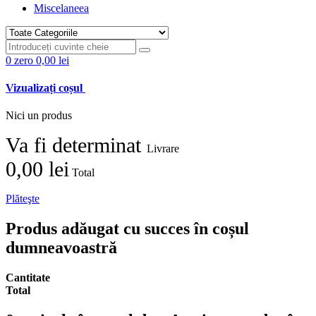
Miscelaneea
0
zero
0,00 lei
Vizualizați coșul
Nici un produs
Va fi determinat
Livrare
0,00 lei
Total
Plăteşte
Produs adăugat cu succes în coșul
dumneavoastră
Cantitate
Total