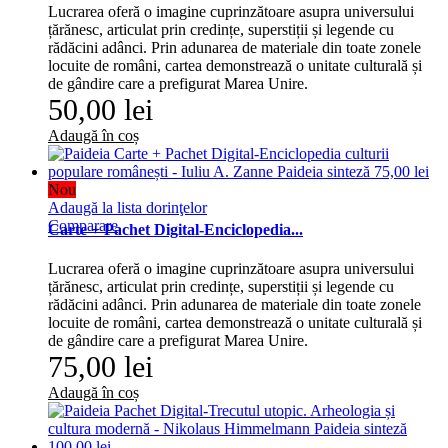
Lucrarea oferă o imagine cuprinzătoare asupra universului
țărănesc, articulat prin credințe, superstiții și legende cu
rădăcini adânci. Prin adunarea de materiale din toate zonele
locuite de români, cartea demonstrează o unitate culturală și
de gândire care a prefigurat Marea Unire.
50,00 lei
Adaugă în coș
Nou
Adaugă la lista dorinţelor
Comparare
Carte + Pachet Digital-Enciclopedia...
Lucrarea oferă o imagine cuprinzătoare asupra universului
țărănesc, articulat prin credințe, superstiții și legende cu
rădăcini adânci. Prin adunarea de materiale din toate zonele
locuite de români, cartea demonstrează o unitate culturală și
de gândire care a prefigurat Marea Unire.
75,00 lei
Adaugă în coș