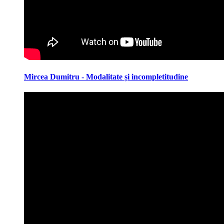
Mircea Dumitru - Modalitate și incompletitudine