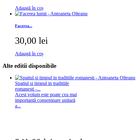
Adaugă în coș
Facerea...
30,00 lei
Adaugă în coș
Alte editii disponibile
Spatiul si timpul in traditiile
romanesti -...
Acest volum este poate cea mai
importantă consemnare unitară
a...