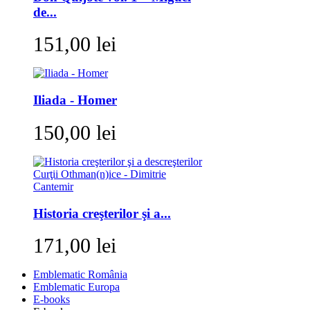
de...
151,00 lei
Iliada - Homer
150,00 lei
Historia creşterilor şi a...
171,00 lei
Emblematic România
Emblematic Europa
E-books