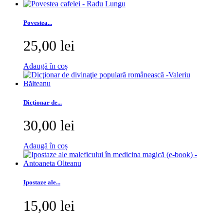
Povestea...
25,00 lei
Adaugă în coș
Dicţionar de...
30,00 lei
Adaugă în coș
Ipostaze ale...
15,00 lei