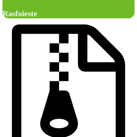
Rasfoieste