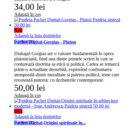
34,00 lei
Adaugă în coș
Nou
Adaugă la lista dorinţelor
Comparare
Pachet Digital-Gorgias - Platon
Dialogul Gorgias are o valoare fundamentală în opera
platoniciană, fiind una dintre primele scrieri în care se
conturează doctrina sa etică și politică. Cartea se remarcă
printr-o actualitate deosebită, explorând confruntarea
atemporală dintre moralitate și puterea politică, teme care
rezonează puternic cu dezbaterile contemporane.
50,00 lei
Adaugă în coș
Nou
Adaugă la lista dorinţelor
Comparare
Pachet Digital-Origini spirituale în...