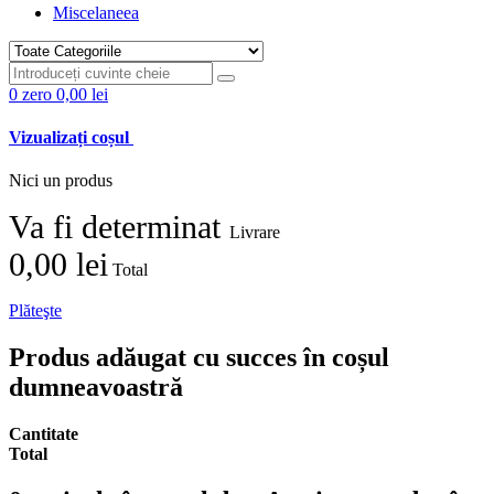
Miscelaneea
0
zero
0,00 lei
Vizualizați coșul
Nici un produs
Va fi determinat
Livrare
0,00 lei
Total
Plăteşte
Produs adăugat cu succes în coșul
dumneavoastră
Cantitate
Total