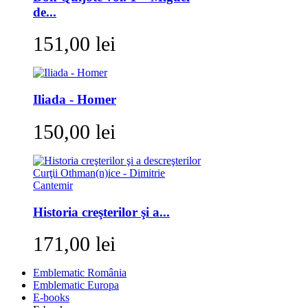
de...
151,00 lei
Iliada - Homer
150,00 lei
Historia creşterilor şi a...
171,00 lei
Emblematic România
Emblematic Europa
E-books