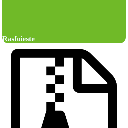
Rasfoieste