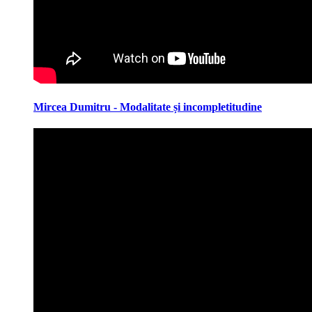
Mircea Dumitru - Modalitate și incompletitudine