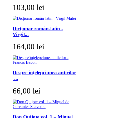
103,00 lei
Dicţionar român-latin -
Virgil...
164,00 lei
Despre înţelepciunea anticilor
-...
66,00 lei
Don Quijote vol. 1 – Miguel