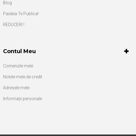
Blog
Paideia Te Publica!
REDUCERI !
Contul Meu
Comenzile mele
Notele mele de credit
Adresele mele
Informații personale