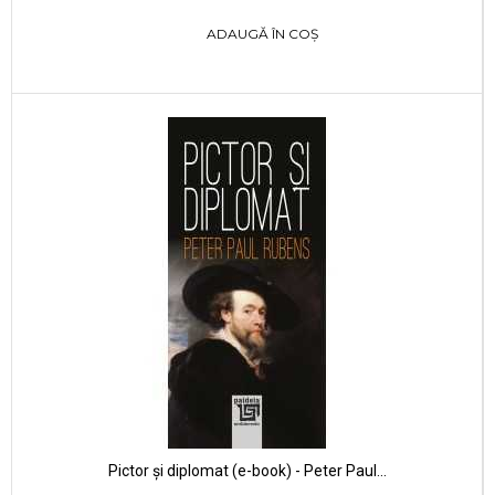
ADAUGĂ ÎN COȘ
Pictor și diplomat (e-book) - Peter Paul...