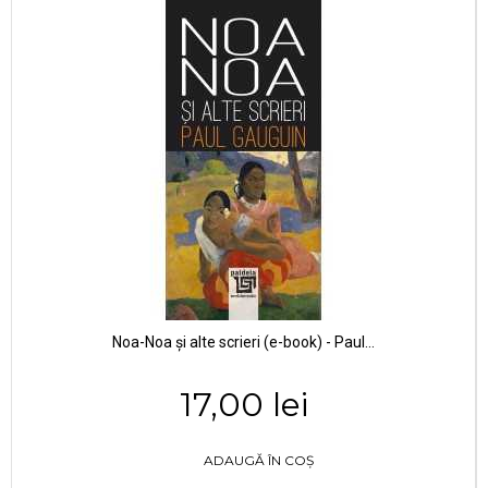
Noa-Noa şi alte scrieri (e-book) - Paul...
17,00 lei
ADAUGĂ ÎN COȘ