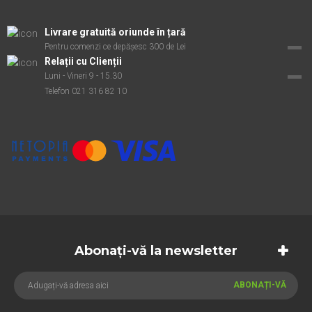
Livrare gratuită oriunde în țară
Pentru comenzi ce depășesc 300 de Lei
Relații cu Clienții
Luni - Vineri 9 - 15.30
Telefon 021 316 82 10
Abonați-vă la newsletter
ABONAȚI-VĂ