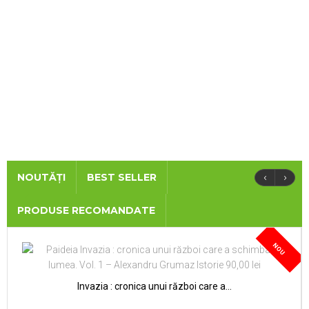
‹
›
NOUTĂȚI
BEST SELLER
PRODUSE RECOMANDATE
NOU
Invazia : cronica unui război care a...