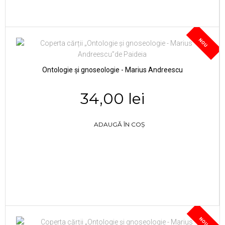
NOU
Ontologie și gnoseologie - Marius Andreescu
34,00 lei
ADAUGĂ ÎN COȘ
NOU