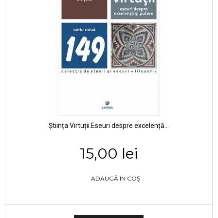
Știința Virtuții.Eseuri despre excelență...
15,00 lei
ADAUGĂ ÎN COȘ