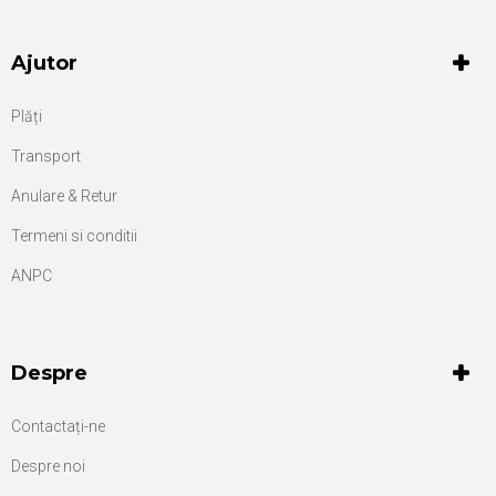
Ajutor
Plăți
Transport
Anulare & Retur
Termeni si conditii
ANPC
Despre
Contactați-ne
Despre noi