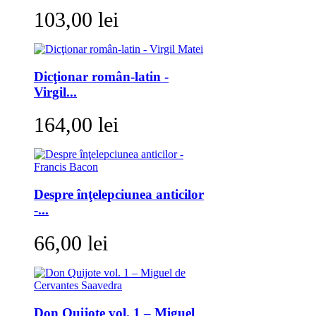
103,00 lei
Dicţionar român-latin -
Virgil...
164,00 lei
Despre înţelepciunea anticilor
-...
66,00 lei
Don Quijote vol. 1 – Miguel