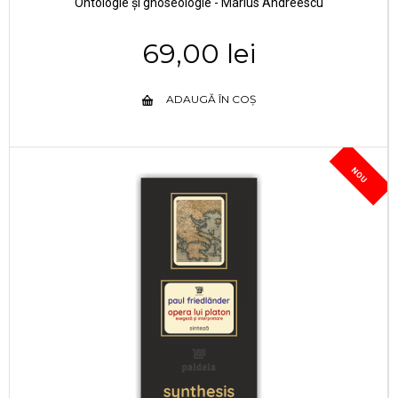
Ontologie și gnoseologie - Marius Andreescu
69,00 lei
ADAUGĂ ÎN COȘ
NOU