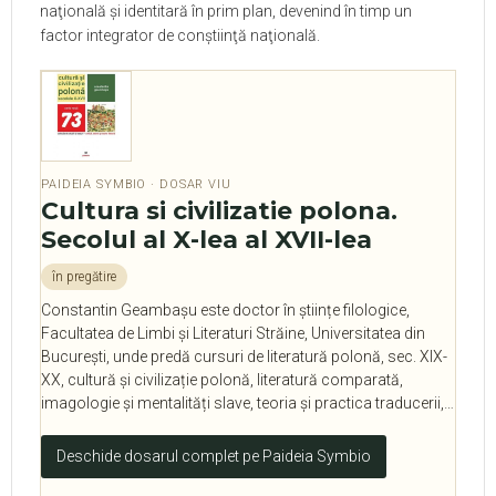
naţională şi identitară în prim plan, devenind în timp un
factor integrator de conştiinţă naţională.
PAIDEIA SYMBIO · DOSAR VIU
Cultura si civilizatie polona.
Secolul al X-lea al XVII-lea
în pregătire
Constantin Geambașu este doctor în științe filologice,
Facultatea de Limbi și Literaturi Străine, Universitatea din
București, unde predă cursuri de literatură polonă, sec. XIX-
XX, cultură și civilizație polonă, literatură comparată,
imagologie și mentalități slave, teoria și practica traducerii,…
Deschide dosarul complet pe Paideia Symbio