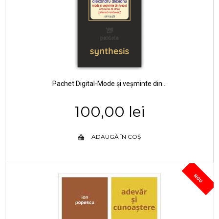
Pachet Digital-Mode și veșminte din...
100,00 lei
ADAUGĂ ÎN COȘ
NOU