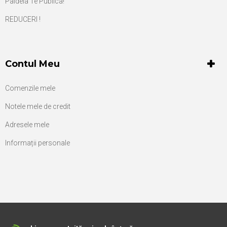
Paideia Te Publica!
REDUCERI !
Contul Meu
Comenzile mele
Notele mele de credit
Adresele mele
Informații personale