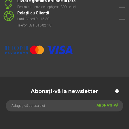
Livrare gratuită oriunde în țară
Pentru comenzi ce depășesc 300 de Lei
Relații cu Clienții
Luni - Vineri 9 - 15.30
Telefon 021 316 82 10
Abonați-vă la newsletter
ABONAȚI-VĂ