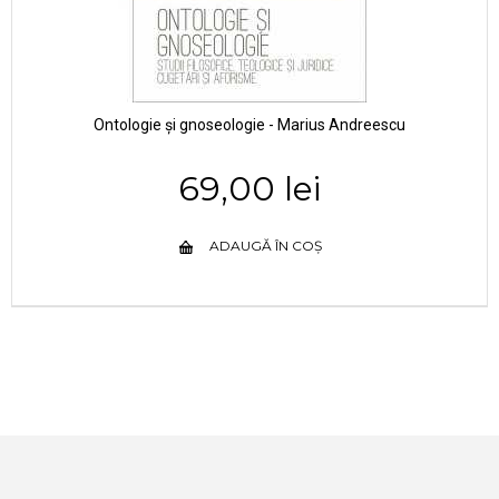
Ontologie și gnoseologie - Marius Andreescu
69,00 lei
ADAUGĂ ÎN COȘ