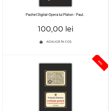
Pachet Digital-Opera lui Platon - Paul...
100,00 lei
ADAUGĂ ÎN COȘ
NOU