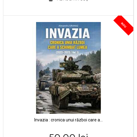
NOU
Invazia : cronica unui război care a...