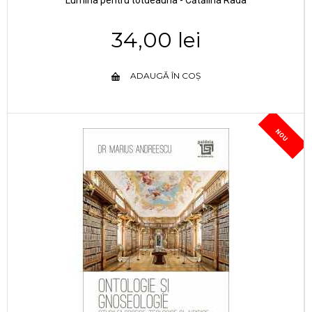
Lumina pentru totdeauna - Cătălina Rada
34,00 lei
ADAUGĂ ÎN COȘ
NOU