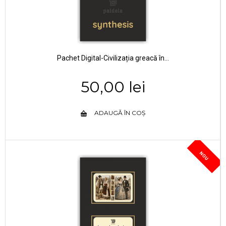
Pachet Digital-Civilizația greacă în...
50,00 lei
ADAUGĂ ÎN COȘ
NOU