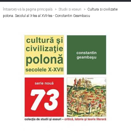
Întoarceți-vă la pagina principală
Studii si eseuri
>
Cultura si civilizatie
polona. Secolul al X-lea al XVII-lea - Constantin Geambasu