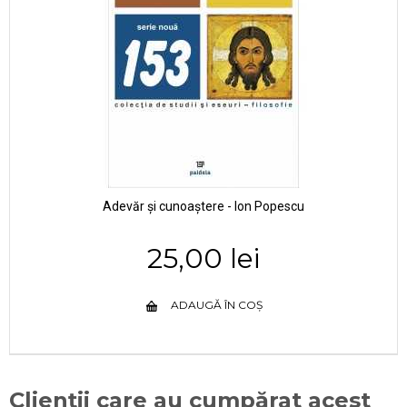
Adevăr și cunoaștere - Ion Popescu
25,00 lei
ADAUGĂ ÎN COȘ
Clienții care au cumpărat acest