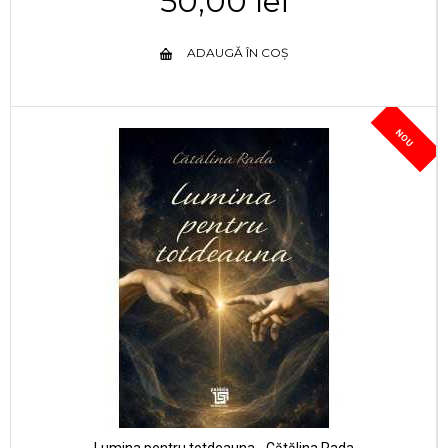
50,00 lei
ADAUGĂ ÎN COȘ
NOU