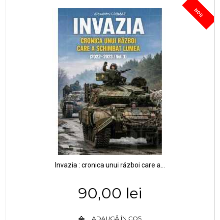
NOU
Invazia : cronica unui război care a...
90,00 lei
ADAUGĂ ÎN COȘ