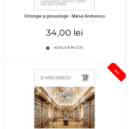
Ontologie și gnoseologie - Marius Andreescu
34,00 lei
ADAUGĂ ÎN COȘ
NOU