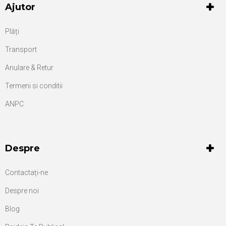
Ajutor
Plăți
Transport
Anulare & Retur
Termeni si conditii
ANPC
Despre
Contactați-ne
Despre noi
Blog