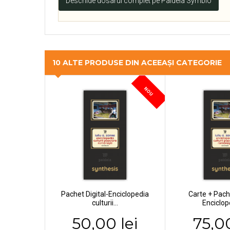
Deschide dosarul complet pe Paideia Symbio
10 ALTE PRODUSE DIN ACEEAȘI CATEGORIE
NOU
Pachet Digital-Enciclopedia
Carte + Pache
culturii...
Enciclope
50,00 lei
75,00