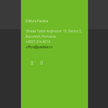
Editura Paideia
Strada Tudor Arghezi nr. 15, Sector 2,
Bucuresti, Romania
+4021.316.8210
office@paideia.ro