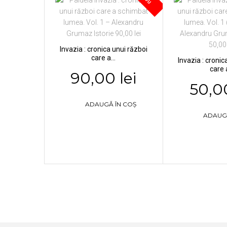
Invazia : cronica unui război
care a...
Invazia : cronic
care a
90,00 lei
50,00
ADAUGĂ ÎN COȘ
ADAUG