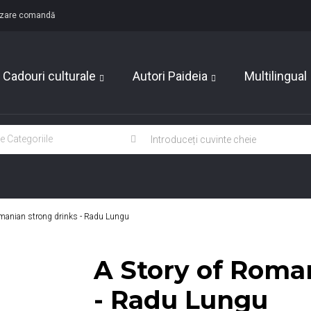
lizare comandă
Cadouri culturale
Autori Paideia
Multilingual
omanian strong drinks - Radu Lungu
A Story of Roma
- Radu Lungu