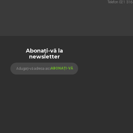
Telefon 021 316
Abonați-vă la
newsletter
ABONAȚI-VĂ