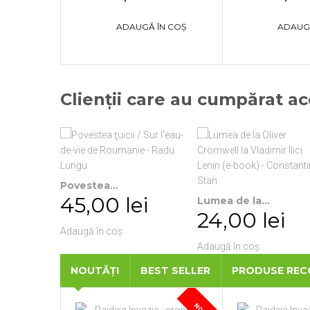
ADAUGĂ ÎN COȘ
ADAUG
Clienții care au cumpărat a
Povestea...
45,00 lei
Lumea de la...
24,00 lei
Adaugă în coș
Adaugă în coș
NOUTĂȚI
BEST SELLER
PRODUSE RE
NOU