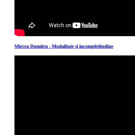
Mircea Dumitru - Modalitate și incompletitudine