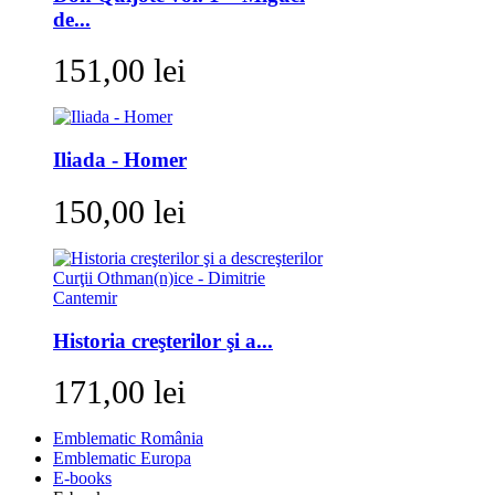
de...
151,00 lei
Iliada - Homer
150,00 lei
Historia creşterilor şi a...
171,00 lei
Emblematic România
Emblematic Europa
E-books