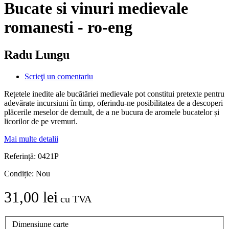
Bucate si vinuri medievale
romanesti - ro-eng
Radu Lungu
Scrieţi un comentariu
Rețetele inedite ale bucătăriei medievale pot constitui pretexte pentru
adevărate incursiuni în timp, oferindu-ne posibilitatea de a descoperi
plăcerile meselor de demult, de a ne bucura de aromele bucatelor și
licorilor de pe vremuri.
Mai multe detalii
Referință:
0421P
Condiție:
Nou
31,00 lei
cu TVA
Dimensiune carte