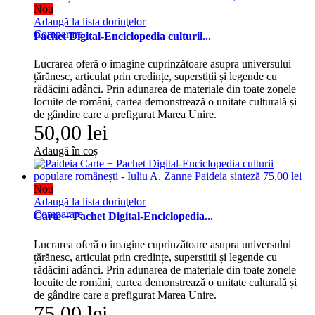
Nou
Adaugă la lista dorinţelor
Comparare
Pachet Digital-Enciclopedia culturii...
Lucrarea oferă o imagine cuprinzătoare asupra universului
țărănesc, articulat prin credințe, superstiții și legende cu
rădăcini adânci. Prin adunarea de materiale din toate zonele
locuite de români, cartea demonstrează o unitate culturală și
de gândire care a prefigurat Marea Unire.
50,00 lei
Adaugă în coș
Nou
Adaugă la lista dorinţelor
Comparare
Carte + Pachet Digital-Enciclopedia...
Lucrarea oferă o imagine cuprinzătoare asupra universului
țărănesc, articulat prin credințe, superstiții și legende cu
rădăcini adânci. Prin adunarea de materiale din toate zonele
locuite de români, cartea demonstrează o unitate culturală și
de gândire care a prefigurat Marea Unire.
75,00 lei