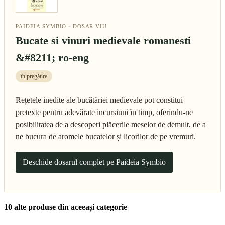
PAIDEIA SYMBIO · DOSAR VIU
Bucate si vinuri medievale romanesti
&#8211; ro-eng
în pregătire
Rețetele inedite ale bucătăriei medievale pot constitui
pretexte pentru adevărate incursiuni în timp, oferindu-ne
posibilitatea de a descoperi plăcerile meselor de demult, de a
ne bucura de aromele bucatelor și licorilor de pe vremuri.
Deschide dosarul complet pe Paideia Symbio
10 alte produse din aceeași categorie