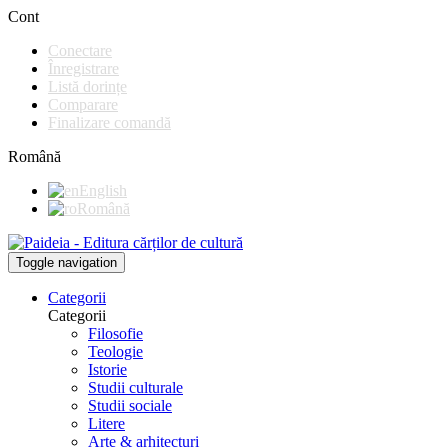
Cont
Conectare
Înregistrare
Listă dorințe
Comparare
Finalizare comandă
Română
English
Română
Toggle navigation
Categorii
Categorii
Filosofie
Teologie
Istorie
Studii culturale
Studii sociale
Litere
Arte & arhitecturi