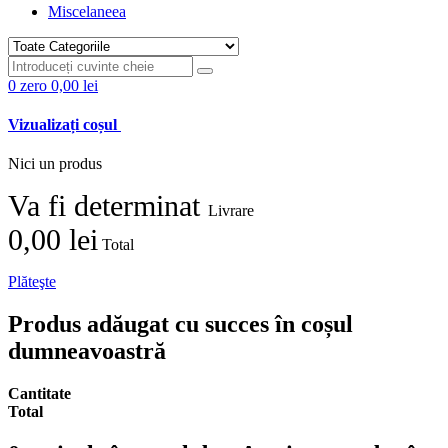
Miscelaneea
0
zero
0,00 lei
Vizualizați coșul
Nici un produs
Va fi determinat
Livrare
0,00 lei
Total
Plăteşte
Produs adăugat cu succes în coșul
dumneavoastră
Cantitate
Total