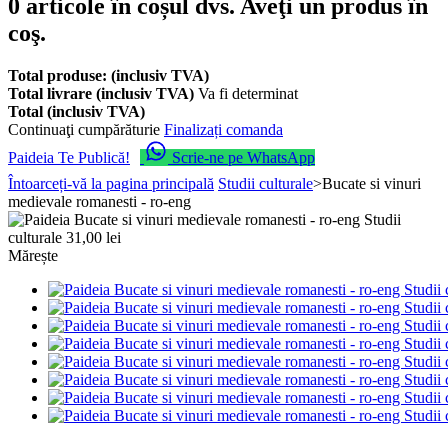
0
articole în coșul dvs.
Aveţi un produs în
coş.
Total produse: (inclusiv TVA)
Total livrare (inclusiv TVA)
Va fi determinat
Total (inclusiv TVA)
Continuaţi cumpărăturie
Finalizați comanda
Paideia Te Publică!
Scrie-ne pe WhatsApp
Întoarceți-vă la pagina principală
Studii culturale
>
Bucate si vinuri
medievale romanesti - ro-eng
Mărește