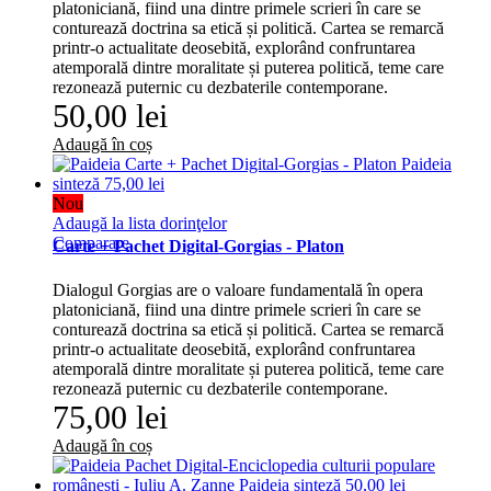
platoniciană, fiind una dintre primele scrieri în care se
conturează doctrina sa etică și politică. Cartea se remarcă
printr-o actualitate deosebită, explorând confruntarea
atemporală dintre moralitate și puterea politică, teme care
rezonează puternic cu dezbaterile contemporane.
50,00 lei
Adaugă în coș
Nou
Adaugă la lista dorinţelor
Comparare
Carte + Pachet Digital-Gorgias - Platon
Dialogul Gorgias are o valoare fundamentală în opera
platoniciană, fiind una dintre primele scrieri în care se
conturează doctrina sa etică și politică. Cartea se remarcă
printr-o actualitate deosebită, explorând confruntarea
atemporală dintre moralitate și puterea politică, teme care
rezonează puternic cu dezbaterile contemporane.
75,00 lei
Adaugă în coș