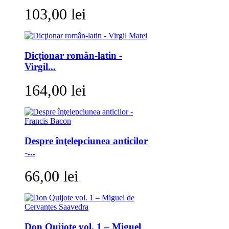
103,00 lei
Dicţionar român-latin -
Virgil...
164,00 lei
Despre înţelepciunea anticilor
-...
66,00 lei
Don Quijote vol. 1 – Miguel