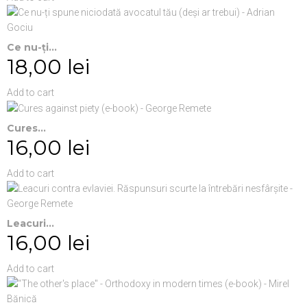
Ce nu-ți...
18,00 lei
Add to cart
Cures...
16,00 lei
Add to cart
Leacuri...
16,00 lei
Add to cart