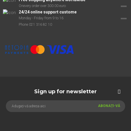
Onevery order over 300.00 euro
24/24 online support custome
Monday - Friday from 9 to 16
Phone 021 316 82 10
Sign up for newsletter
ABONAȚI-VĂ