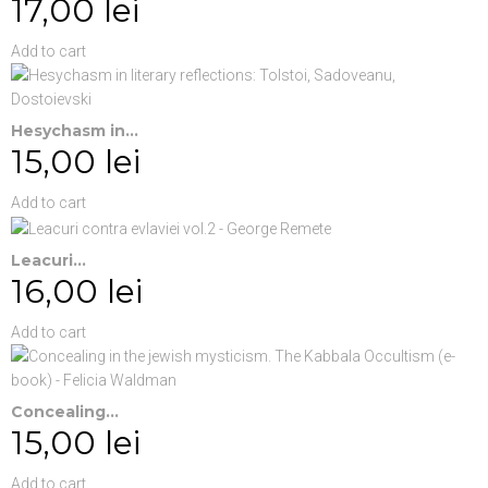
17,00 lei
Add to cart
Hesychasm in...
15,00 lei
Add to cart
Leacuri...
16,00 lei
Add to cart
Concealing...
15,00 lei
Add to cart