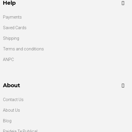
Help
Payments
Saved Cards
Shipping
Terms and conditions
ANPC
About
Contact Us
About Us
Blog
Paideia Te Publica!