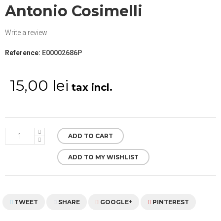
Antonio Cosimelli
Write a review
Reference:
E00002686P
15,00 lei
tax incl.
ADD TO CART
ADD TO MY WISHLIST
TWEET
SHARE
GOOGLE+
PINTEREST