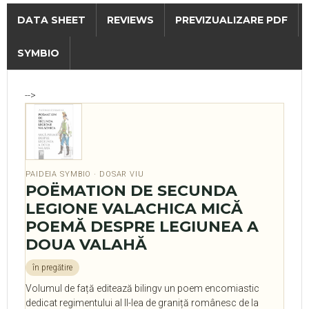
DATA SHEET
REVIEWS
PREVIZUALIZARE PDF
SYMBIO
-->
PAIDEIA SYMBIO · DOSAR VIU
POËMATION DE SECUNDA
LEGIONE VALACHICA MICĂ
POEMĂ DESPRE LEGIUNEA A
DOUA VALAHĂ
în pregătire
Volumul de față editează bilingv un poem encomiastic
dedicat regimentului al II-lea de graniță românesc de la