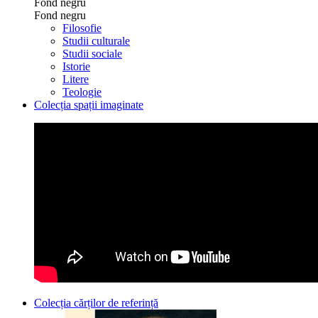
Fond negru
Fond negru
Filosofie
Studii culturale
Studii sociale
Istorie
Litere
Teologie
Colecția spații imaginate
Colecția cărților de referință