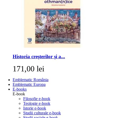
Historia creşterilor şi a...
171,00 lei
Emblematic România
Emblematic Europa
E-books
E-book
Filosofie e-book
Teologie e-book
Istorie e-book
Studii culturale e-book
Studii sociale e-book