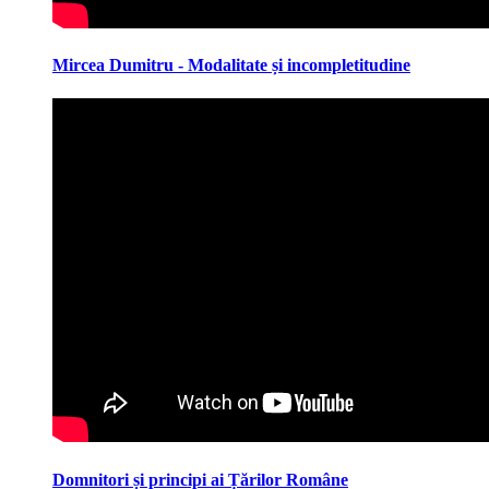
Mircea Dumitru - Modalitate și incompletitudine
Domnitori și principi ai Țărilor Române