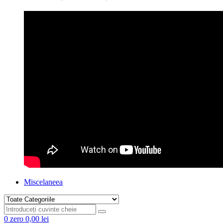
Miscelaneea
0
zero
0,00 lei