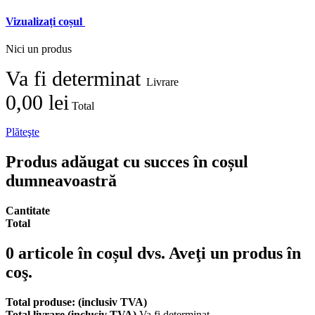
Vizualizați coșul
Nici un produs
Va fi determinat
Livrare
0,00 lei
Total
Plăteşte
Produs adăugat cu succes în coșul
dumneavoastră
Cantitate
Total
0
articole în coșul dvs.
Aveţi un produs în
coş.
Total produse: (inclusiv TVA)
Total livrare (inclusiv TVA)
Va fi determinat