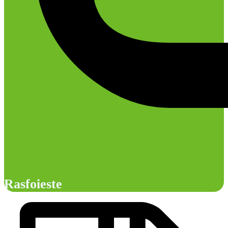
Rasfoieste