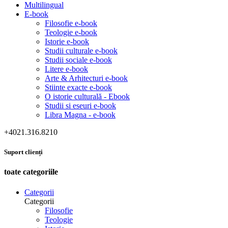
Multilingual
E-book
Filosofie e-book
Teologie e-book
Istorie e-book
Studii culturale e-book
Studii sociale e-book
Litere e-book
Arte & Arhitecturi e-book
Stiinte exacte e-book
O istorie culturală - Ebook
Studii si eseuri e-book
Libra Magna - e-book
+4021.316.8210
Suport clienți
toate categoriile
Categorii
Categorii
Filosofie
Teologie