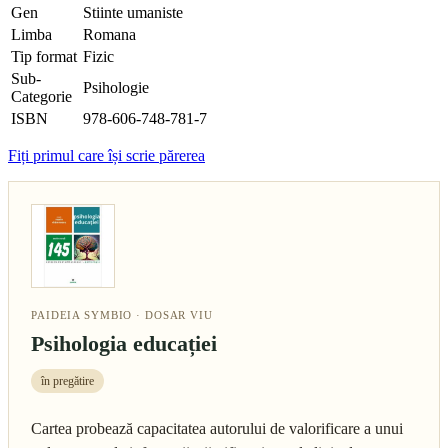
Gen
Stiinte umaniste
Limba
Romana
Tip format
Fizic
Sub-
Psihologie
Categorie
ISBN
978-606-748-781-7
Fiți primul care își scrie părerea
PAIDEIA SYMBIO · DOSAR VIU
Psihologia educației
în pregătire
Cartea probează capacitatea autorului de valorificare a unui