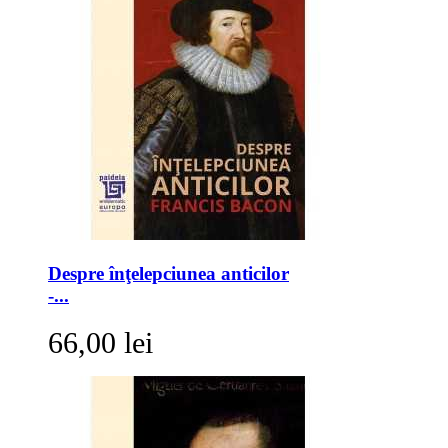
Despre înţelepciunea anticilor
-...
66,00 lei