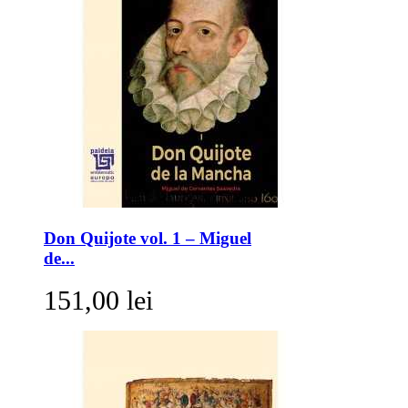
Don Quijote vol. 1 – Miguel
de...
151,00 lei