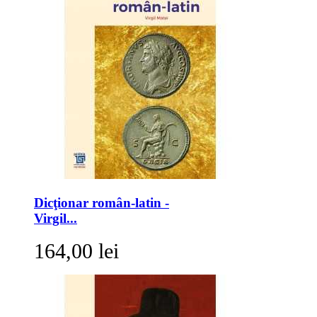
Dicţionar român-latin -
Virgil...
164,00 lei