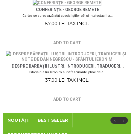
CONFERINȚE - GEORGE REMETE
Cartea se adresează atât specialiștilor cât și intelectualilor...
57,00 LEI TAX INCL.
ADD TO CART
DESPRE BĂRBAȚII ILUȘTRI. INTRODUCERI, TRADUCERI...
Istorisirile lui Ieronim sunt fascinante, pline de o...
37,00 LEI TAX INCL.
ADD TO CART
‹
›
NOUTĂȚI
BEST SELLER