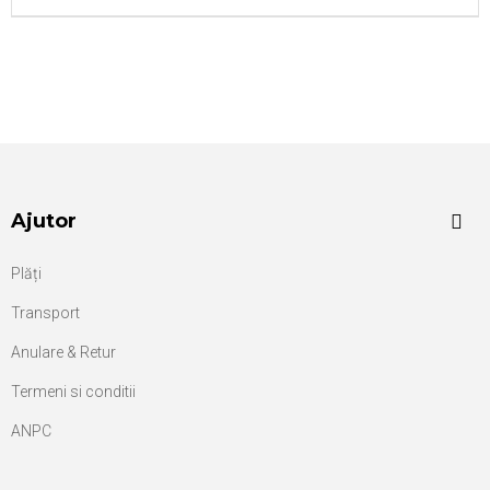
Ajutor
Plăți
Transport
Anulare & Retur
Termeni si conditii
ANPC