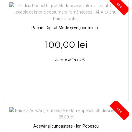
NOU
Pachet Digital-Mode și veșminte din...
100,00 lei
ADAUGĂ ÎN COȘ
NOU
Adevăr și cunoaștere - Ion Popescu