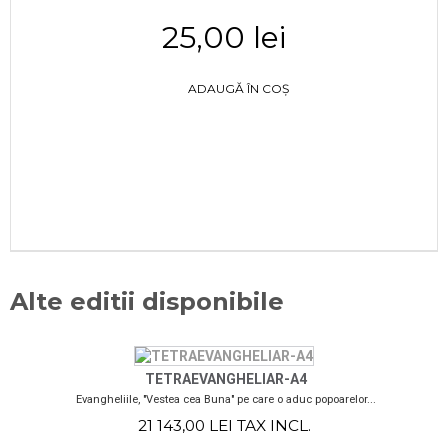
25,00 lei
ADAUGĂ ÎN COȘ
Alte editii disponibile
TETRAEVANGHELIAR-A4
Evangheliile, "Vestea cea Buna" pe care o aduc popoarelor...
21 143,00 LEI TAX INCL.