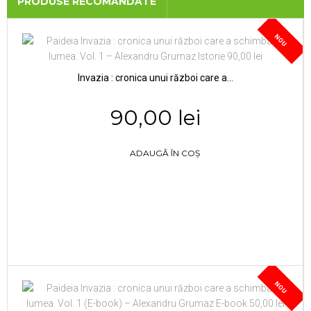
PRODUSE RECOMANDATE
NOU
Invazia : cronica unui război care a...
90,00 lei
ADAUGĂ ÎN COȘ
NOU