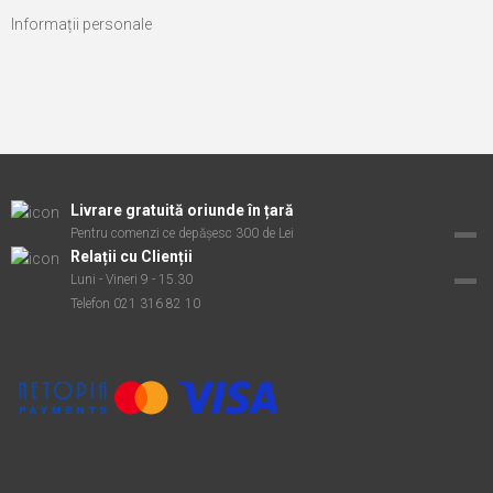
Informații personale
Livrare gratuită oriunde în țară
Pentru comenzi ce depășesc 300 de Lei
Relații cu Clienții
Luni - Vineri 9 - 15.30
Telefon 021 316 82 10