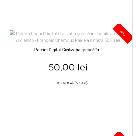
NOU
Pachet Digital-Civilizația greacă în...
50,00 lei
ADAUGĂ ÎN COȘ