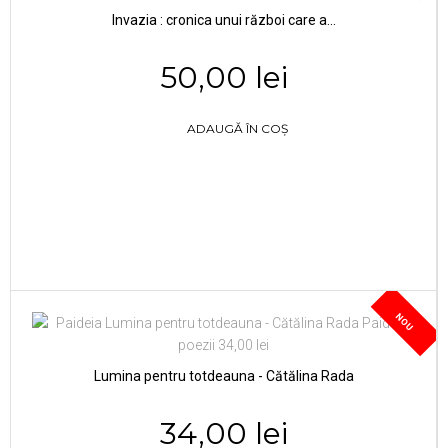
Invazia : cronica unui război care a...
50,00 lei
ADAUGĂ ÎN COȘ
NOU
Lumina pentru totdeauna - Cătălina Rada
34,00 lei