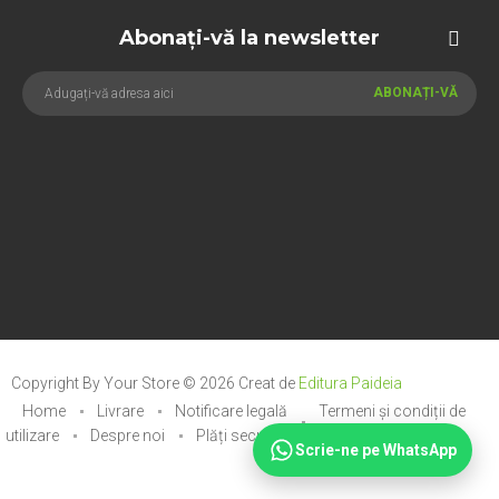
Abonați-vă la newsletter
ABONAȚI-VĂ
Copyright By Your Store © 2026
Creat de
Editura Paideia
Home
Livrare
Notificare legală
Termeni și condiții de
utilizare
Despre noi
Plăți securizate
Scrie-ne pe WhatsApp