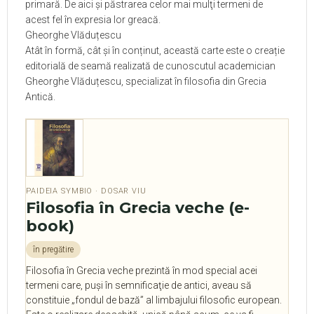
primară. De aici şi păstrarea celor mai mulţi termeni de
acest fel în expresia lor greacă.
Gheorghe Vlăduțescu
Atât în formă, cât și în conținut, această carte este o creație
editorială de seamă realizată de cunoscutul academician
Gheorghe Vlăduțescu, specializat în
filosofia din Grecia
Antică.
PAIDEIA SYMBIO · DOSAR VIU
Filosofia în Grecia veche (e-
book)
în pregătire
Filosofia în Grecia veche prezintă în mod special acei
termeni care, puşi în semnificaţie de antici, aveau să
constituie „fondul de bază” al limbajului filosofic european.