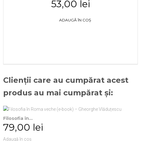
53,00 lei
ADAUGĂ ÎN COȘ
Clienții care au cumpărat acest
produs au mai cumpărat și:
Filosofia în...
79,00 lei
Adaugă în coș