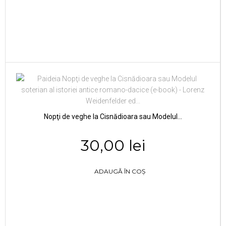
Nopţi de veghe la Cisnădioara sau Modelul...
30,00 lei
ADAUGĂ ÎN COȘ