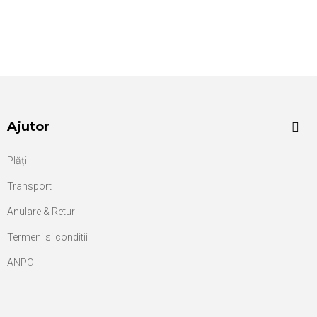
Ajutor
Plăți
Transport
Anulare & Retur
Termeni si conditii
ANPC