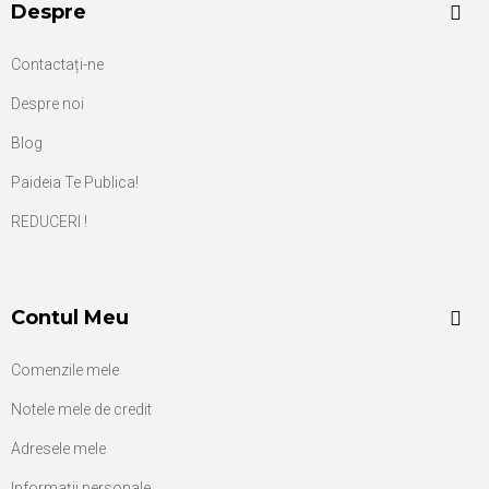
Despre
Contactați-ne
Despre noi
Blog
Paideia Te Publica!
REDUCERI !
Contul Meu
Comenzile mele
Notele mele de credit
Adresele mele
Informații personale