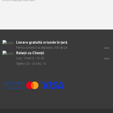
Livrare gratuită oriunde în țară
Pentru comenzi ce depășesc 300 de Lei
Relații cu Clienții
Luni - Vineri 9 - 15.30
Telefon 021 316 82 10