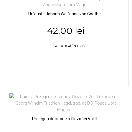
Urfaust - Johann Wolfgang von Goethe...
42,00 lei
ADAUGĂ ÎN COȘ
Prelegeri de istorie a filozofiei Vol. II...