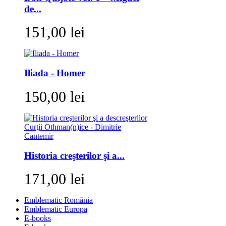
de...
151,00 lei
Iliada - Homer
150,00 lei
Historia creşterilor şi a...
171,00 lei
Emblematic România
Emblematic Europa
E-books