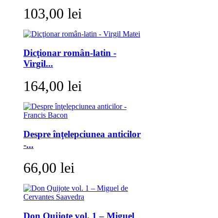
103,00 lei
Dicţionar român-latin -
Virgil...
164,00 lei
Despre înţelepciunea anticilor
-...
66,00 lei
Don Quijote vol. 1 – Miguel