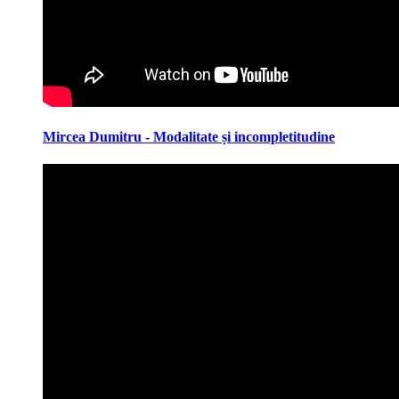
Mircea Dumitru - Modalitate și incompletitudine