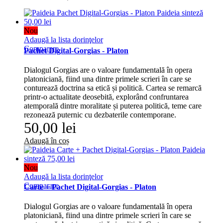
Nou
Adaugă la lista dorinţelor
Comparare
Pachet Digital-Gorgias - Platon
Dialogul Gorgias are o valoare fundamentală în opera
platoniciană, fiind una dintre primele scrieri în care se
conturează doctrina sa etică și politică. Cartea se remarcă
printr-o actualitate deosebită, explorând confruntarea
atemporală dintre moralitate și puterea politică, teme care
rezonează puternic cu dezbaterile contemporane.
50,00 lei
Adaugă în coș
Nou
Adaugă la lista dorinţelor
Comparare
Carte + Pachet Digital-Gorgias - Platon
Dialogul Gorgias are o valoare fundamentală în opera
platoniciană, fiind una dintre primele scrieri în care se