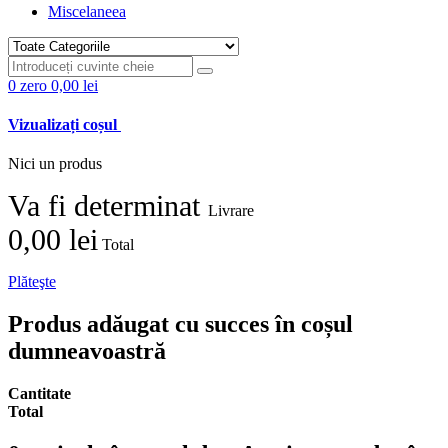
Miscelaneea
0
zero
0,00 lei
Vizualizați coșul
Nici un produs
Va fi determinat
Livrare
0,00 lei
Total
Plăteşte
Produs adăugat cu succes în coșul
dumneavoastră
Cantitate
Total