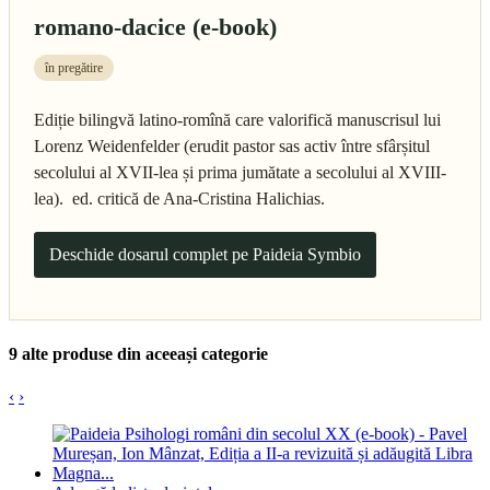
romano-dacice (e-book)
în pregătire
Ediție bilingvă latino-romînă care valorifică manuscrisul lui
Lorenz Weidenfelder (erudit pastor sas activ între sfârșitul
secolului al XVII-lea și prima jumătate a secolului al XVIII-
lea). ed. critică de Ana-Cristina Halichias.
Deschide dosarul complet pe Paideia Symbio
9 alte produse din aceeași categorie
‹
›