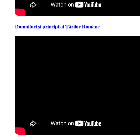
Domnitori și principi ai Țărilor Române