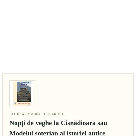
PAIDEIA SYMBIO · DOSAR VIU
Nopţi de veghe la Cisnădioara sau
Modelul soterian al istoriei antice