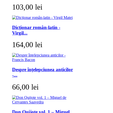
103,00 lei
Dicţionar român-latin -
Virgil...
164,00 lei
Despre înţelepciunea anticilor
-...
66,00 lei
Don Quijote vol. 1 – Miguel