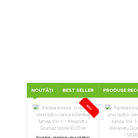
NOUTĂȚI
BEST SELLER
PRODUSE RE
NOU
Invazia : cronica unui război