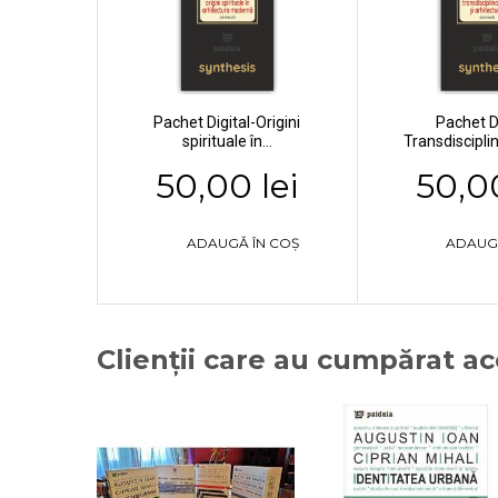
Pachet Digital-Origini
Pachet Di
spirituale în...
Transdisciplina
50,00 lei
50,00
ADAUGĂ ÎN COȘ
ADAUG
Clienții care au cumpărat a