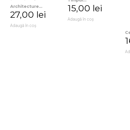
Timpul...
15,00 lei
Architecture...
27,00 lei
Adaugă în coș
Adaugă în coș
Ce
1
Ad