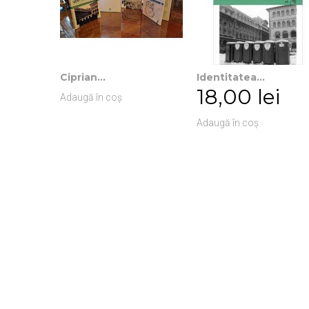
Ciprian...
Identitatea...
18,00 lei
Adaugă în coș
Adaugă în coș