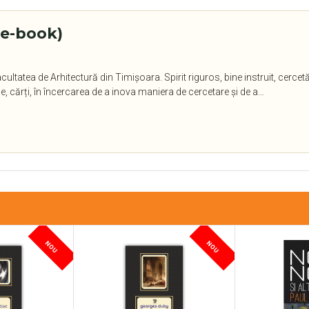
(e-book)
cultatea de Arhitectură din Timișoara. Spirit riguros, bine instruit, cer
e, cărți, în încercarea de a inova maniera de cercetare și de a…
NOU
NOU