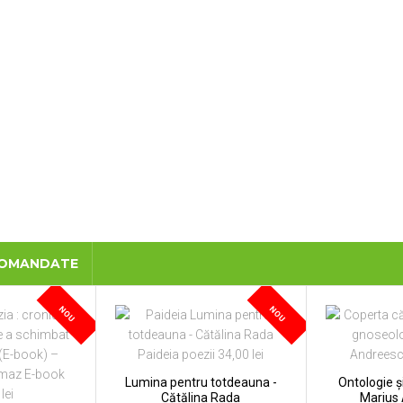
COMANDATE
NOU
NOU
Lumina pentru totdeauna -
Ontologie ș
Cătălina Rada
Marius