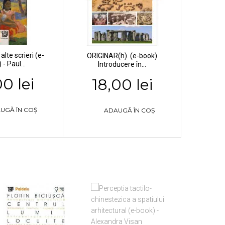
alte scrieri (e-
ORIGINAR(h). (e-book)
 - Paul...
Introducere în...
00 lei
18,00 lei
UGĂ ÎN COȘ
ADAUGĂ ÎN COȘ