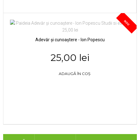
NOU
Adevăr și cunoaștere - Ion Popescu
25,00 lei
ADAUGĂ ÎN COȘ