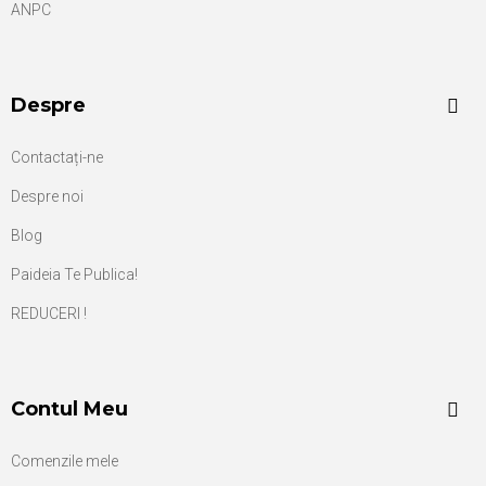
ANPC
Despre
Contactați-ne
Despre noi
Blog
Paideia Te Publica!
REDUCERI !
Contul Meu
Comenzile mele