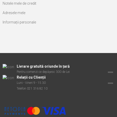
Notele mele de credit
Adresele mele
Informații personale
Livrare gratuită oriunde în țară
Pentru comenzi ce depășesc 300 de Lei
Relații cu Clienții
Luni - Vineri 9 - 15.30
Telefon 021 316 82 10