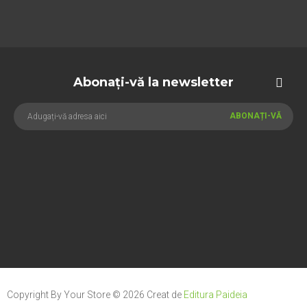
Abonați-vă la newsletter
ABONAȚI-VĂ
Copyright By Your Store © 2026
Creat de
Editura Paideia