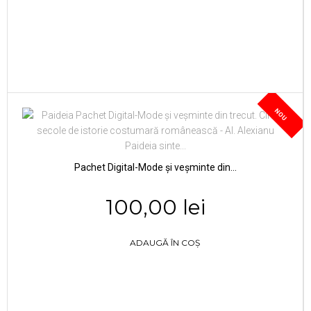
NOU
Pachet Digital-Mode și veșminte din...
100,00 lei
ADAUGĂ ÎN COȘ