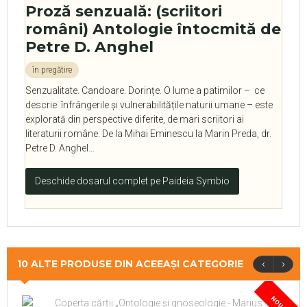
Proză senzuală: (scriitori
români) Antologie întocmită de
Petre D. Anghel
în pregătire
Senzualitate. Candoare. Dorințe. O lume a patimilor – ce
descrie înfrângerile și vulnerabilitățile naturii umane – este
explorată din perspective diferite, de mari scriitori ai
literaturii române. De la Mihai Eminescu la Marin Preda, dr.
Petre D. Anghel…
Deschide dosarul complet pe Paideia Symbio
‹
›
10 ALTE PRODUSE DIN ACEEAȘI CATEGORIE
NOU