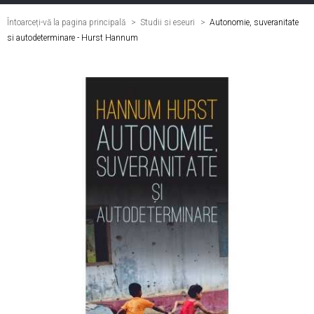
Întoarceți-vă la pagina principală
Studii si eseuri
>
Autonomie, suveranitate
si autodeterminare - Hurst Hannum