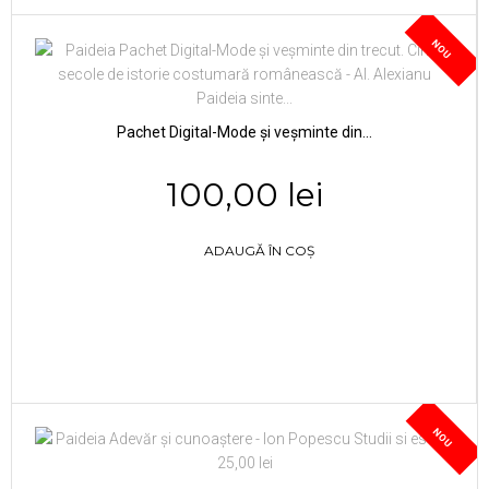
NOU
Pachet Digital-Mode și veșminte din...
100,00 lei
ADAUGĂ ÎN COȘ
NOU