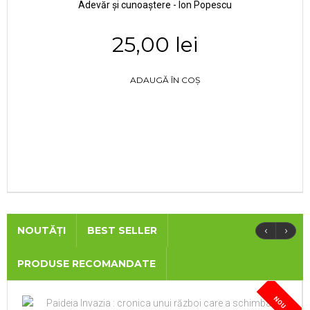
Adevăr și cunoaștere - Ion Popescu
25,00 lei
ADAUGĂ ÎN COȘ
‹
›
NOUTĂȚI
BEST SELLER
PRODUSE RECOMANDATE
NOU