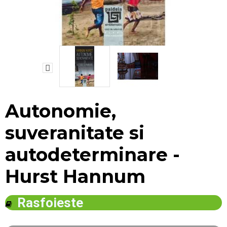
Mărește
Autonomie,
suveranitate si
autodeterminare -
Hurst Hannum
Rasfoieste