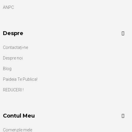
ANPC
Despre
Contactați-ne
Despre noi
Blog
Paideia Te Publica!
REDUCERI !
Contul Meu
Comenzile mele