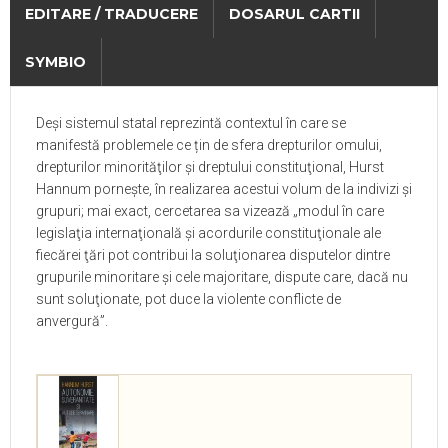
EDITARE / TRADUCERE
DOSARUL CARTII
SYMBIO
Deși sistemul statal reprezintă contextul în care se
manifestă problemele ce țin de sfera drepturilor omului,
drepturilor minorităţilor şi dreptului constituţional, Hurst
Hannum pornește, în realizarea acestui volum de la indivizi şi
grupuri; mai exact, cercetarea sa vizează „modul în care
legislaţia internaţională şi acordurile constituţionale ale
fiecărei ţări pot contribui la soluţionarea disputelor dintre
grupurile minoritare şi cele majoritare, dispute care, dacă nu
sunt soluţionate, pot duce la violente conflicte de
anvergură”.