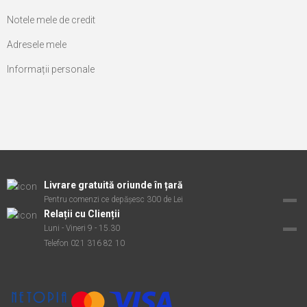
Notele mele de credit
Adresele mele
Informații personale
Livrare gratuită oriunde în țară
Pentru comenzi ce depășesc 300 de Lei
Relații cu Clienții
Luni - Vineri 9 - 15.30
Telefon 021 316 82 10