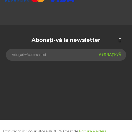
Abonați-vă la newsletter
ABONAȚI-VĂ
Copyright By Your Store © 2026
Creat de
Editura Paideia