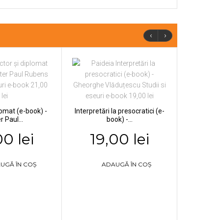
‹
›
plomat (e-book) -
Interpretări la presocratici (e-
r Paul...
book) -...
00 lei
19,00 lei
UGĂ ÎN COȘ
ADAUGĂ ÎN COȘ