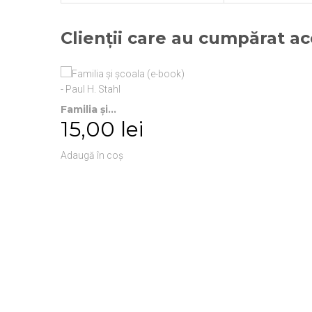
Clienții care au cumpărat a
Familia şi...
15,00 lei
Adaugă în coș