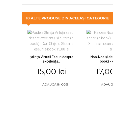
10 ALTE PRODUSE DIN ACEEAȘI CATEGORIE
Știința Virtuții.Eseuri despre
Noa-Noa şi alte
excelență...
book) - P
15,00 lei
17,00
ADAUGĂ ÎN COȘ
ADAUG