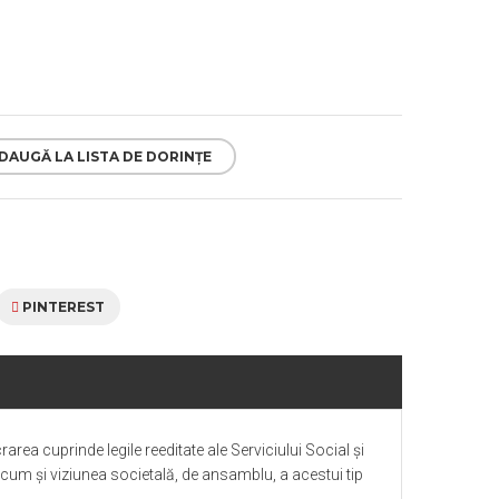
DAUGĂ LA LISTA DE DORINȚE
PINTEREST
crarea cuprinde legile reeditate ale Serviciului Social și
recum și viziunea societală, de ansamblu, a acestui tip