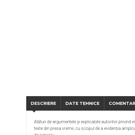
DESCRIERE
DATE TEHNICE
COMENTAR
Alături de argumentele și explicațiile autorilor privind 
texte din presa vremii, cu scopul de a evidenția amploar