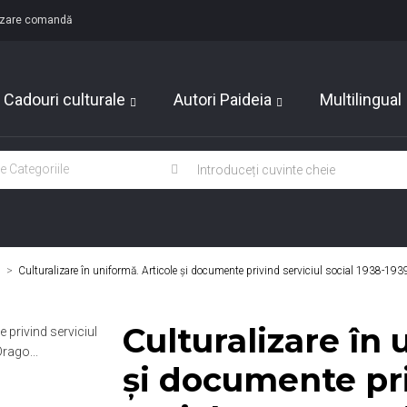
lizare comandă
Cadouri culturale
Autori Paideia
Multilingual
>
Culturalizare în uniformă. Articole şi documente privind serviciul social 1938-193
Culturalizare în 
şi documente pri