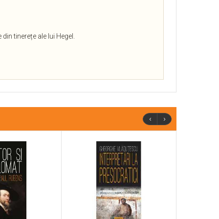
din tinerețe ale lui Hegel.
‹
›