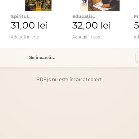
Spiritul...
Educația...
Pr
31,00 lei
32,00 lei
5
Adaugă în coș
Adaugă în coș
Ad