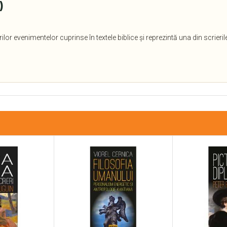
)
ilor evenimentelor cuprinse în textele biblice și reprezintă una din scrierile 