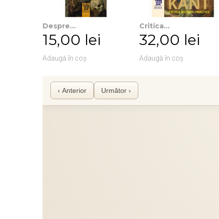
Despre...
Critica...
15,00 lei
32,00 lei
Adaugă în coș
Adaugă în coș