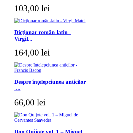
103,00 lei
Dicţionar român-latin -
Virgil...
164,00 lei
Despre înţelepciunea anticilor
-...
66,00 lei
Don Quijote vol. 1 – Miguel