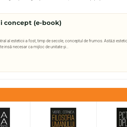
ui concept (e-book)
tral al esteticii a fost, timp de secole, conceptul de frumos. Astăzi esteti
 insă necesar ca mijloc de unitate și…