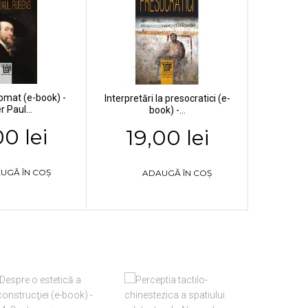
plomat (e-book) -
Interpretări la presocratici (e-
r Paul...
book) -...
00 lei
19,00 lei
UGĂ ÎN COȘ
ADAUGĂ ÎN COȘ