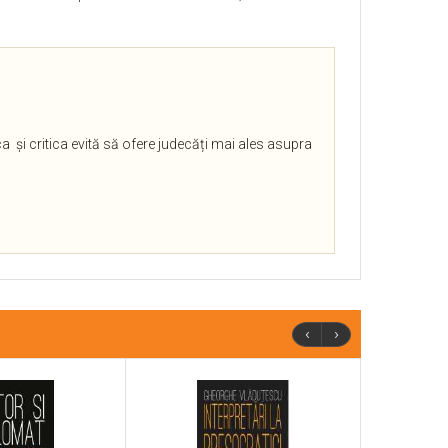
ca și critica evită să ofere judecăți mai ales asupra
‹
›