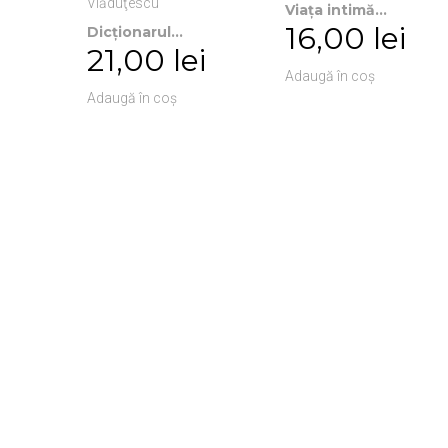
Viața intimă...
16,00 lei
Dicționarul...
21,00 lei
Adaugă în coș
Adaugă în coș