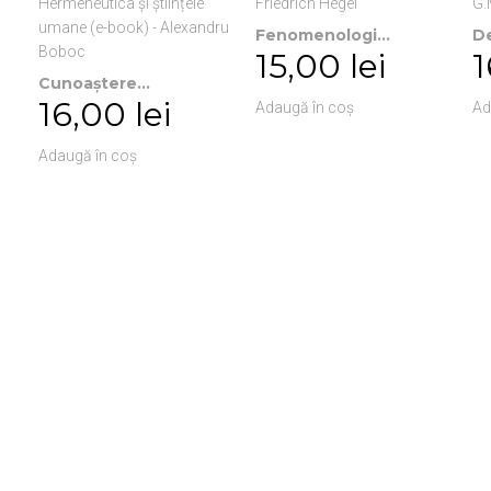
Fenomenologi...
De
15,00 lei
1
Cunoaștere...
16,00 lei
Adaugă în coș
Ad
Adaugă în coș