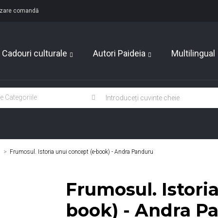
lizare comandă
Cadouri culturale
Autori Paideia
Multilingual
>
Frumosul. Istoria unui concept (e-book) - Andra Panduru
Frumosul. Istori
book) - Andra P