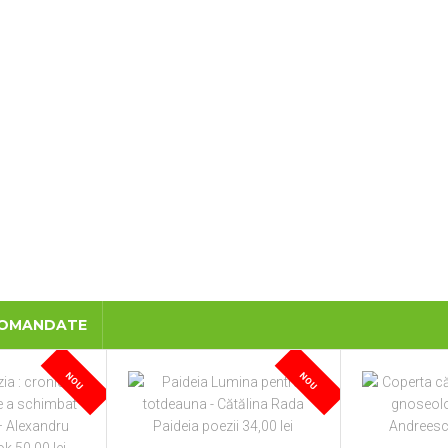
COMANDATE
NOU
NOU