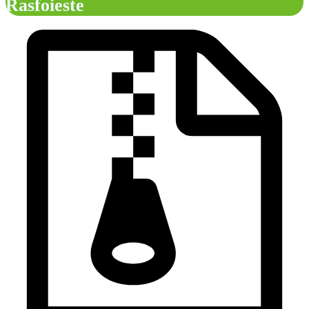
Rasfoieste