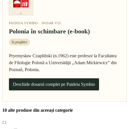
PAIDEIA SYMBIO · DOSAR VIU
Polonia în schimbare (e-book)
în pregătire
Pryemysław Czapliński (n.1962) este profesor la Facultatea
de Filologie Polonă a Universităţii „Adam Mickiewicz” din
Poznań, Polonia.
Deschide dosarul complet pe Paideia Symbio
10 alte produse din aceeași categorie
‹
›