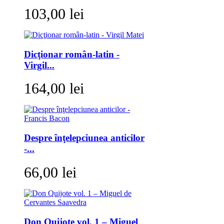
103,00 lei
Dicţionar român-latin -
Virgil...
164,00 lei
Despre înţelepciunea anticilor
-...
66,00 lei
Don Quijote vol. 1 – Miguel