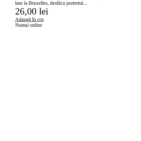
lase la Bruxelles, desfăcu portretul...
26,00 lei
Adaugă în coș
Numai online