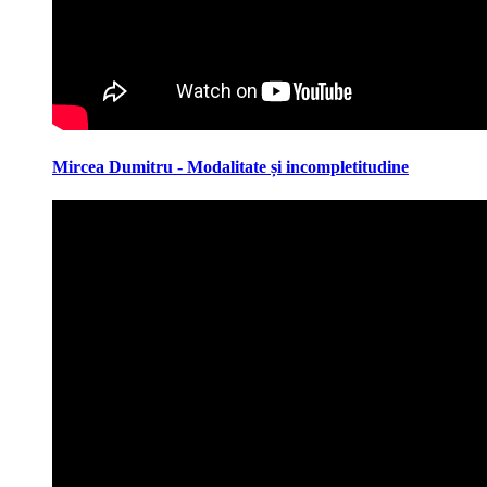
Mircea Dumitru - Modalitate și incompletitudine