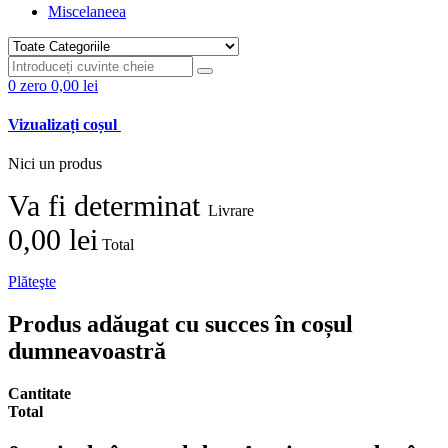
Miscelaneea
0
zero
0,00 lei
Vizualizați coșul
Nici un produs
Va fi determinat
Livrare
0,00 lei
Total
Plăteşte
Produs adăugat cu succes în coșul
dumneavoastră
Cantitate
Total