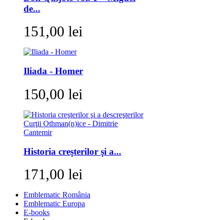
de...
151,00 lei
Iliada - Homer
150,00 lei
Historia creşterilor şi a...
171,00 lei
Emblematic România
Emblematic Europa
E-books