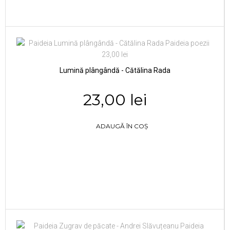
Lumină plângândă - Cătălina Rada
23,00 lei
ADAUGĂ ÎN COȘ