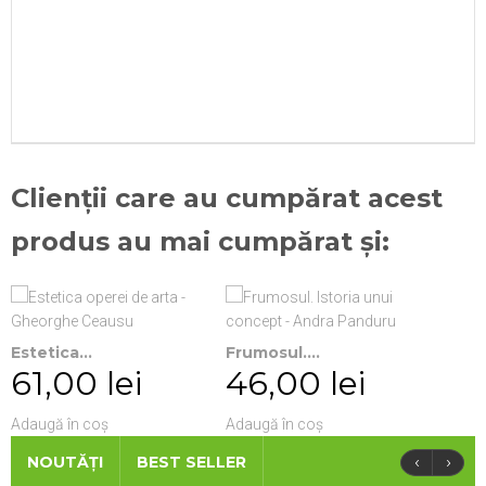
Clienții care au cumpărat acest
produs au mai cumpărat și:
Estetica...
Frumosul....
61,00 lei
46,00 lei
Adaugă în coș
Adaugă în coș
‹
›
NOUTĂȚI
BEST SELLER