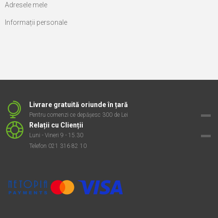
Adresele mele
Informații personale
Livrare gratuită oriunde în țară
Pentru comenzi ce depășesc 300 de Lei
Relații cu Clienții
Luni - Vineri 9 - 15.30
Telefon 021 316 82 10