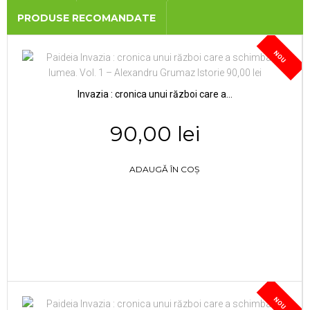
PRODUSE RECOMANDATE
NOU
Invazia : cronica unui război care a...
90,00 lei
ADAUGĂ ÎN COȘ
NOU