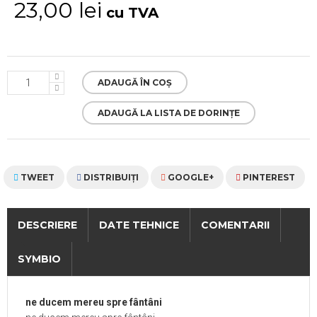
23,00 lei
cu TVA
ADAUGĂ ÎN COȘ
ADAUGĂ LA LISTA DE DORINȚE
TWEET
DISTRIBUIŢI
GOOGLE+
PINTEREST
DESCRIERE
DATE TEHNICE
COMENTARII
SYMBIO
ne ducem mereu spre
fântâni