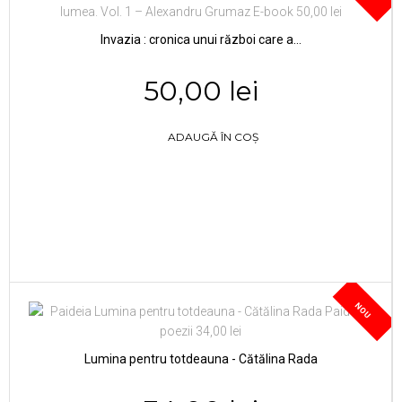
Invazia : cronica unui război care a...
50,00 lei
ADAUGĂ ÎN COȘ
NOU
Lumina pentru totdeauna - Cătălina Rada