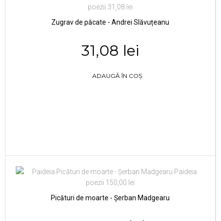
Zugrav de păcate - Andrei Slăvuțeanu
31,08 lei
ADAUGĂ ÎN COȘ
Picături de moarte - Șerban Madgearu