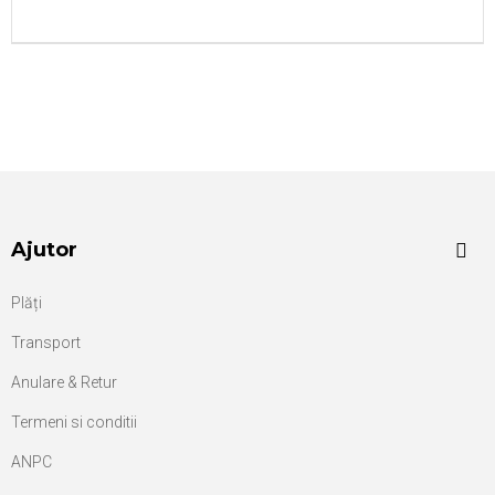
Ajutor
Plăți
Transport
Anulare & Retur
Termeni si conditii
ANPC