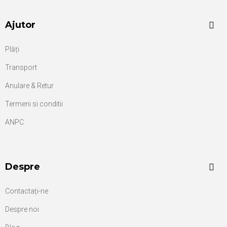
Ajutor
Plăți
Transport
Anulare & Retur
Termeni si conditii
ANPC
Despre
Contactați-ne
Despre noi