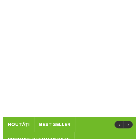
‹
›
NOUTĂȚI
BEST SELLER