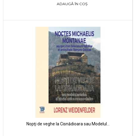
ADAUGĂ ÎN COȘ
Nopţi de veghe la Cisnădioara sau Modelul...