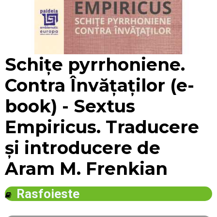
Mărește
Schiţe pyrrhoniene.
Contra Învăţaţilor (e-
book) - Sextus
Empiricus. Traducere
și introducere de
Aram M. Frenkian
Rasfoieste