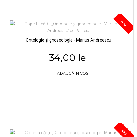
NOU
Ontologie și gnoseologie - Marius Andreescu
34,00 lei
ADAUGĂ ÎN COȘ
NOU