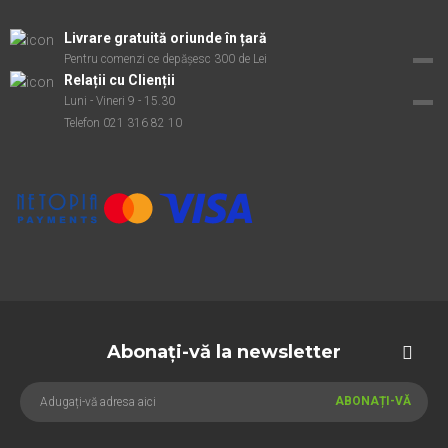
Livrare gratuită oriunde în țară
Pentru comenzi ce depășesc 300 de Lei
Relații cu Clienții
Luni - Vineri 9 - 15.30
Telefon 021 316 82 10
Abonați-vă la newsletter
ABONAȚI-VĂ