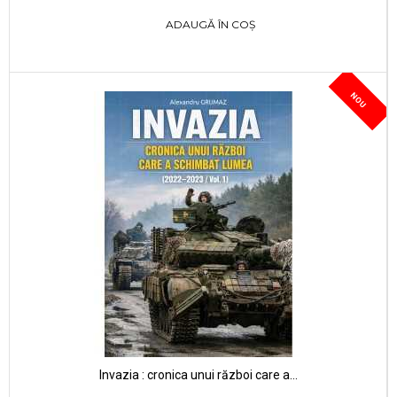
ADAUGĂ ÎN COȘ
NOU
Invazia : cronica unui război care a...