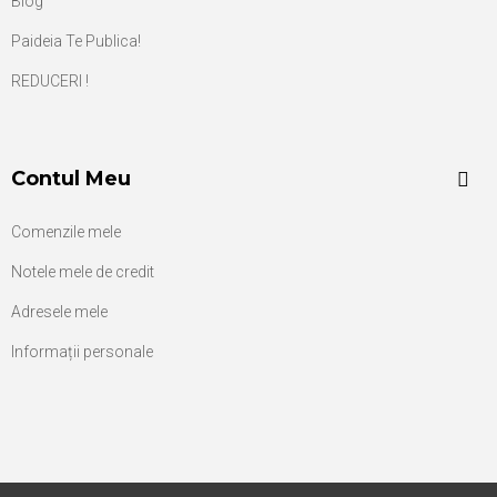
Blog
Paideia Te Publica!
REDUCERI !
Contul Meu
Comenzile mele
Notele mele de credit
Adresele mele
Informații personale