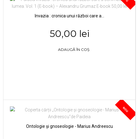
Invazia : cronica unui război care a...
50,00 lei
ADAUGĂ ÎN COȘ
NOU
Ontologie și gnoseologie - Marius Andreescu