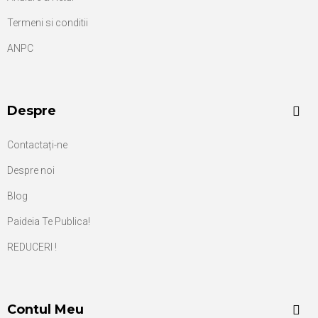
Termeni si conditii
ANPC
Despre
Contactați-ne
Despre noi
Blog
Paideia Te Publica!
REDUCERI !
Contul Meu