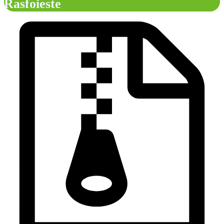
Rasfoieste