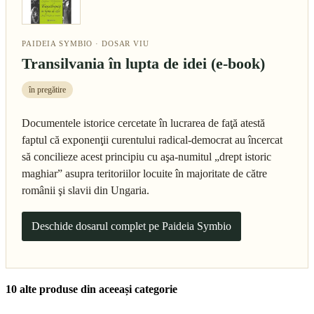
PAIDEIA SYMBIO · DOSAR VIU
Transilvania în lupta de idei (e-book)
în pregătire
Documentele istorice cercetate în lucrarea de faţă atestă
faptul că exponenţii curentului radical-democrat au încercat
să concilieze acest principiu cu aşa-numitul „drept istoric
maghiar” asupra teritoriilor locuite în majoritate de către
românii şi slavii din Ungaria.
Deschide dosarul complet pe Paideia Symbio
10 alte produse din aceeași categorie