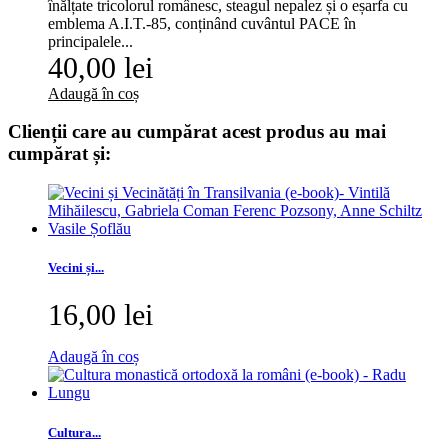
înălțate tricolorul românesc, steagul nepalez și o eșarfa cu
emblema A.I.T.-85, conținând cuvântul PACE în
principalele...
40,00 lei
Adaugă în coș
Clienții care au cumpărat acest produs au mai
cumpărat și:
Vecini și...
16,00 lei
Adaugă în coș
Cultura...