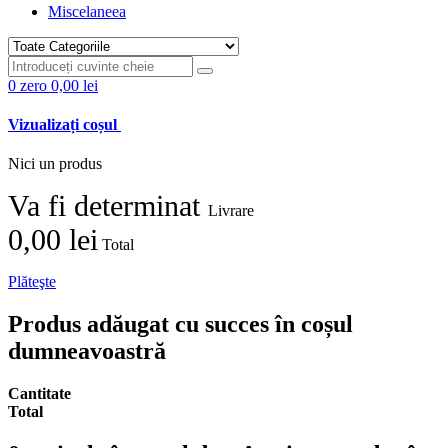
Miscelaneea
0
zero
0,00 lei
Vizualizați coșul
Nici un produs
Va fi determinat
Livrare
0,00 lei
Total
Plăteşte
Produs adăugat cu succes în coșul
dumneavoastră
Cantitate
Total