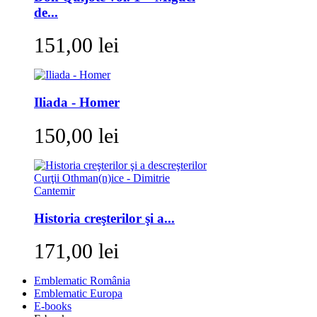
de...
151,00 lei
Iliada - Homer
150,00 lei
Historia creşterilor şi a...
171,00 lei
Emblematic România
Emblematic Europa
E-books