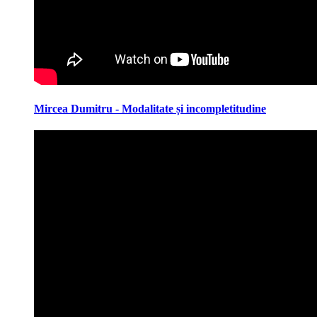
Mircea Dumitru - Modalitate și incompletitudine