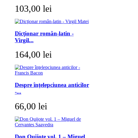
103,00 lei
Dicţionar român-latin -
Virgil...
164,00 lei
Despre înţelepciunea anticilor
-...
66,00 lei
Don Quijote vol. 1 – Miguel