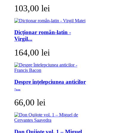
103,00 lei
Dicţionar român-latin -
Virgil...
164,00 lei
Despre înţelepciunea anticilor
-...
66,00 lei
Don Quijote vol. 1 – Miguel