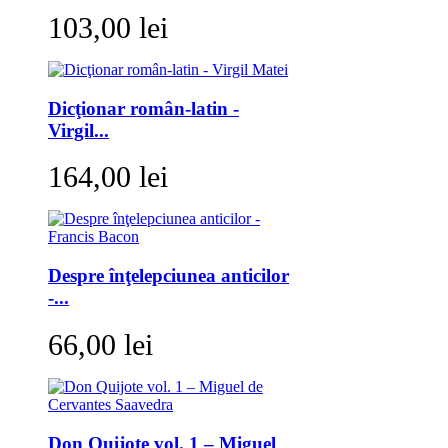
103,00 lei
Dicţionar român-latin -
Virgil...
164,00 lei
Despre înţelepciunea anticilor
-...
66,00 lei
Don Quijote vol. 1 – Miguel