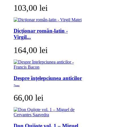
103,00 lei
Dicţionar român-latin -
Virgil...
164,00 lei
Despre înţelepciunea anticilor
-...
66,00 lei
Don Quijote vol. 1 – Miguel