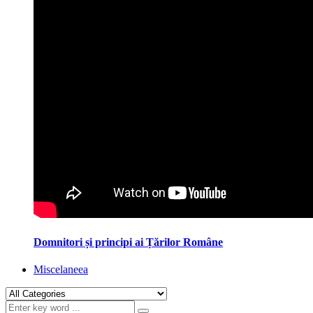
Domnitori și principi ai Țărilor Române
Miscelaneea