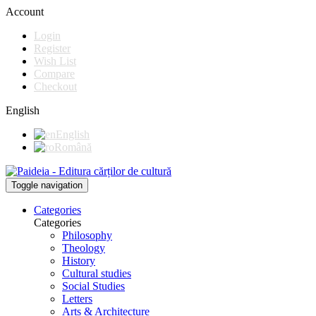
Account
Login
Register
Wish List
Compare
Checkout
English
English
Română
Toggle navigation
Categories
Categories
Philosophy
Theology
History
Cultural studies
Social Studies
Letters
Arts & Architecture