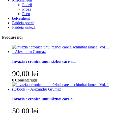
Miscelaneea
Poezii
Proza
Eseu
beResilient
Paideia poezii
Paideia sinteză
Produse noi
Invazia : cronica unui război care a...
90,00 lei
0
Comentariu(ii)
Invazia : cronica unui război care a...
50,00 lei