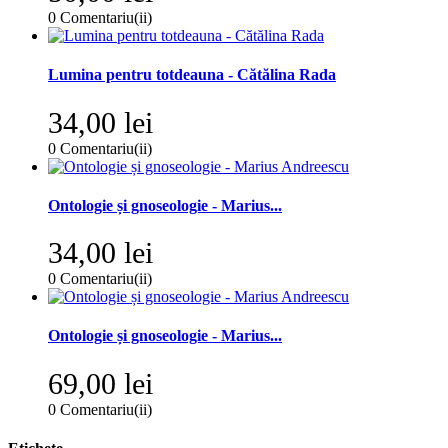
0
Comentariu(ii)
Lumina pentru totdeauna - Cătălina Rada
34,00 lei
0
Comentariu(ii)
Ontologie și gnoseologie - Marius...
34,00 lei
0
Comentariu(ii)
Ontologie și gnoseologie - Marius...
69,00 lei
0
Comentariu(ii)