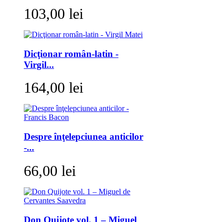
103,00 lei
Dicţionar român-latin -
Virgil...
164,00 lei
Despre înţelepciunea anticilor
-...
66,00 lei
Don Quijote vol. 1 – Miguel