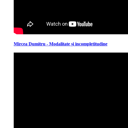
Mircea Dumitru - Modalitate și incompletitudine