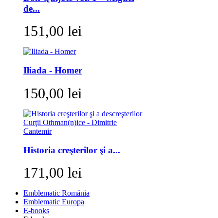
de...
151,00 lei
Iliada - Homer
150,00 lei
Historia creşterilor şi a...
171,00 lei
Emblematic România
Emblematic Europa
E-books