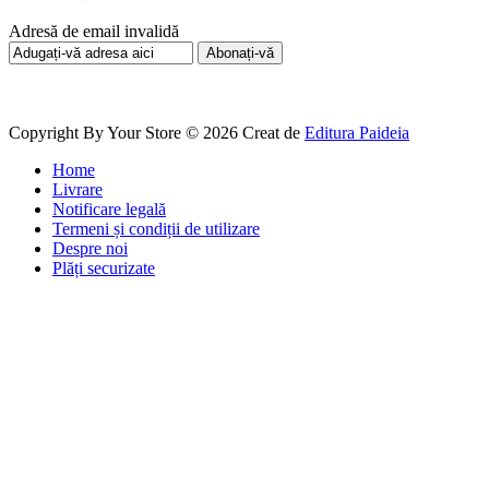
Adresă de email invalidă
Abonați-vă
Copyright By Your Store © 2026
Creat de
Editura Paideia
Home
Livrare
Notificare legală
Termeni și condiții de utilizare
Despre noi
Plăți securizate