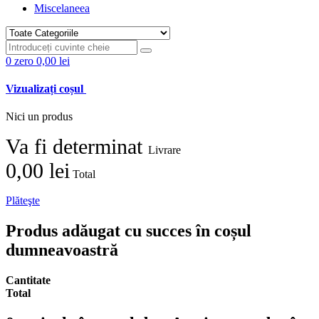
Miscelaneea
0
zero
0,00 lei
Vizualizați coșul
Nici un produs
Va fi determinat
Livrare
0,00 lei
Total
Plăteşte
Produs adăugat cu succes în coșul
dumneavoastră
Cantitate
Total