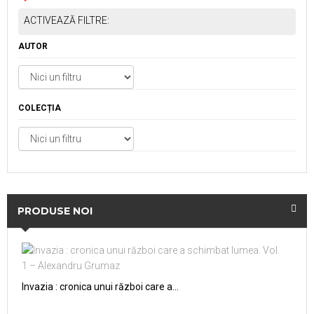
ACTIVEAZĂ FILTRE:
AUTOR
COLECȚIA
PRODUSE NOI
Invazia : cronica unui război care a...