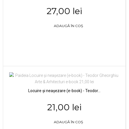
27,00 lei
ADAUGĂ ÎN COȘ
Locuire şi neaşezare (e-book) - Teodor...
21,00 lei
ADAUGĂ ÎN COȘ