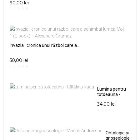
90,00 lei
Invazia : cronica unui război care a...
50,00 lei
Lumina pentru
totdeauna -
Cătălina Rada
34,00 lei
Ontologie și
gnoseologie