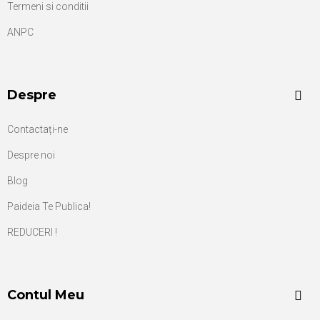
Termeni si conditii
ANPC
Despre
Contactați-ne
Despre noi
Blog
Paideia Te Publica!
REDUCERI !
Contul Meu