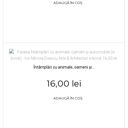
ADAUGĂ ÎN COȘ
Întâmplări cu animale, oameni şi...
16,00 lei
ADAUGĂ ÎN COȘ