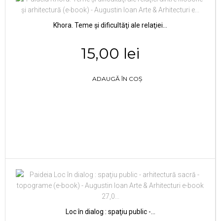
Khora. Teme şi dificultăţi ale relaţiei...
15,00 lei
ADAUGĂ ÎN COȘ
Loc în dialog : spaţiu public -...