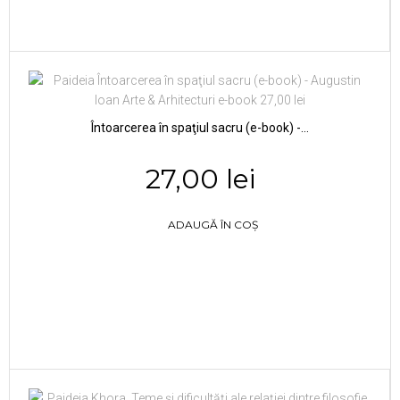
Întoarcerea în spaţiul sacru (e-book) -...
27,00 lei
ADAUGĂ ÎN COȘ